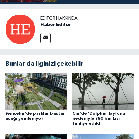
EDITÖR HAKKINDA
Haber Editör
Bunlar da ilginizi çekebilir
Yenişehir’de parklar baştan
Çin'de ‘Dolphin Tayfunu’
aşağı yenileniyor
nedeniyle 390 bin kişi
tahliye edildi