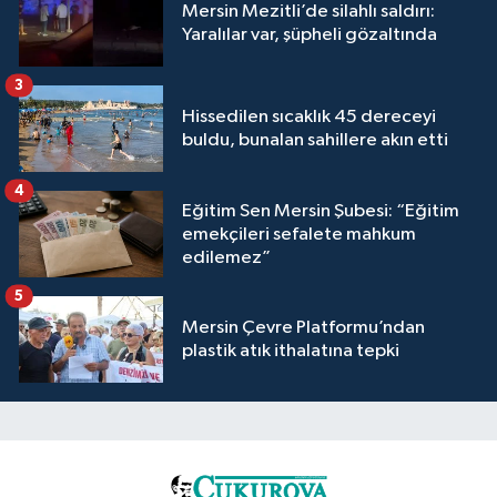
Mersin Mezitli’de silahlı saldırı:
Yaralılar var, şüpheli gözaltında
3
Hissedilen sıcaklık 45 dereceyi
buldu, bunalan sahillere akın etti
4
Eğitim Sen Mersin Şubesi: “Eğitim
emekçileri sefalete mahkum
edilemez”
5
Mersin Çevre Platformu’ndan
plastik atık ithalatına tepki