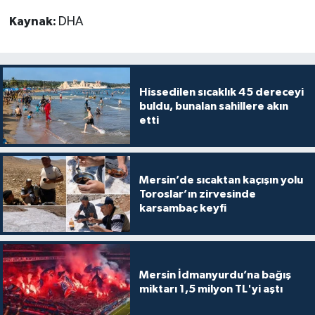
Kaynak:
DHA
Hissedilen sıcaklık 45 dereceyi
buldu, bunalan sahillere akın
etti
Mersin’de sıcaktan kaçışın yolu
Toroslar’ın zirvesinde
karsambaç keyfi
Mersin İdmanyurdu’na bağış
miktarı 1,5 milyon TL'yi aştı