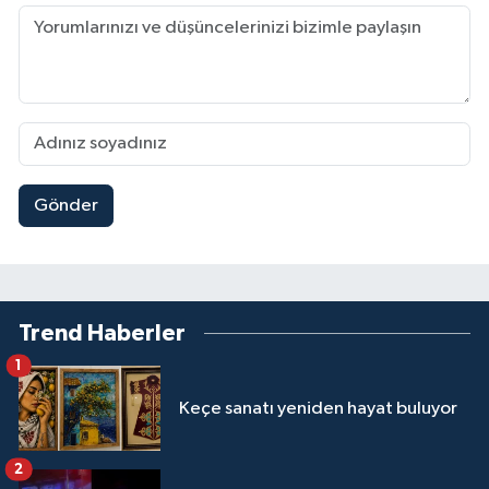
Gönder
Trend Haberler
1
Keçe sanatı yeniden hayat buluyor
2