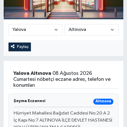
Paylaş
Yalova
Altınova
08 Ağustos 2026
Cumartesi nöbetçi eczane adres, telefon ve
konumları
Şeyma Eczanesi
Altınova
Hürriyet Mahallesi Bağdat Caddesi No:20 A 2
İç Kapı No:7 ALTINOVA İLÇE DEVLET HASTANESİ