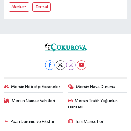
Merkez
Termal
Mersin Nöbetçi Eczaneler
Mersin Hava Durumu
Mersin Namaz Vakitleri
Mersin Trafik Yoğunluk
Haritası
Puan Durumu ve Fikstür
Tüm Manşetler