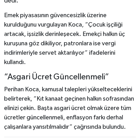
dedi.
Emek piyasasının güvencesizlik üzerine
kurulduğunu vurgulayan Koca, “Çocuk işçiliği
artacak, işsizlik derinleşecek. Emekçi halkın üç
kuruşuna göz dikiliyor, patronlara ise vergi
indirimleriyle servet aktarılıyor” ifadelerini
kullandı.
“Asgari Ücret Güncellenmeli”
Perihan Koca, kamusal talepleri yükselteceklerini
belirterek, “Kıt kanaat geçinen halkın sofrasından
elinizi çekin. Başta asgari ücret olmak üzere tüm
ücretler güncellenmeli, enflasyon farkı derhal
çalışanlara yansıtılmalıdır” çağrısında bulundu.