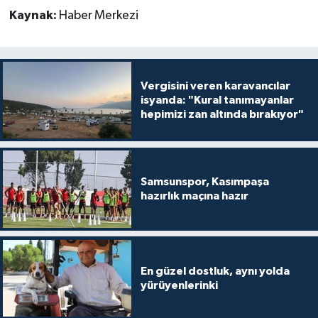
Kaynak:
Haber Merkezi
Vergisini veren karavancılar
isyanda: "Kural tanımayanlar
hepimizi zan altında bırakıyor"
Samsunspor, Kasımpaşa
hazırlık maçına hazır
En güzel dostluk, aynı yolda
yürüyenlerinki