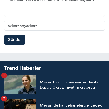
Gönder
Trend Haberler
1
Mersin basın camiasının acı kaybı:
Duygu Öksüz hayatını kaybetti
2
Mersin’de kahvehanelerde içecek