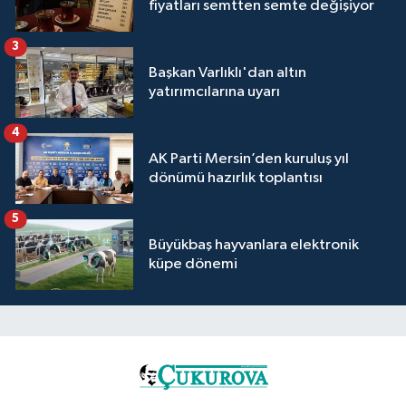
fiyatları semtten semte değişiyor
3
Başkan Varlıklı'dan altın
yatırımcılarına uyarı
4
AK Parti Mersin’den kuruluş yıl
dönümü hazırlık toplantısı
5
Büyükbaş hayvanlara elektronik
küpe dönemi