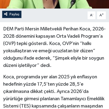
Paylaş
-
+
A
A
DEM Parti Mersin Milletvekili Perihan Koca, 2026-
2028 dönemini kapsayan Orta Vadeli Program’a
(OVP) tepki gösterdi. Koca, OVP’nin “halkı
yoksullaştıran ve emeği ucuzlatan bir düzen”
olduğunu ifade ederek, “Şimşek eliyle bir soygun
düzeni işletiliyor” dedi.
Koca, programda yer alan 2025 yılı enflasyon
hedefinin yüzde 17,5’ten yüzde 28,5’e
çıkarılmasına dikkat çekti. Ayrıca 2026’da
yürürlüğe girmesi planlanan Tamamlayıcı Emeklilik
Sistemi (TES) kapsamında çalışanların maaşından