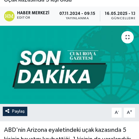
HABER MERKEZI
07.11.2024 - 09:15
16.05.2025 - 13:
EDITÖR
YAYINLANMA
GÜNCELLEME
Paylaş
-
+
A
A
ABD'nin Arizona eyaletindeki uçak kazasında 5