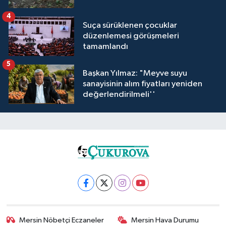
4
Suça sürüklenen çocuklar
düzenlemesi görüşmeleri
tamamlandı
5
Başkan Yılmaz: "Meyve suyu
sanayisinin alım fiyatları yeniden
değerlendirilmeli''
Mersin Nöbetçi Eczaneler
Mersin Hava Durumu