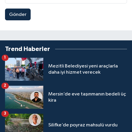
Gönder
Trend Haberler
1
Mezitli Belediyesi yeni araçlarla
daha iyi hizmet verecek
2
Mersin’de eve taşınmanın bedeli üç
kira
3
Silifke’de poyraz mahsulü vurdu