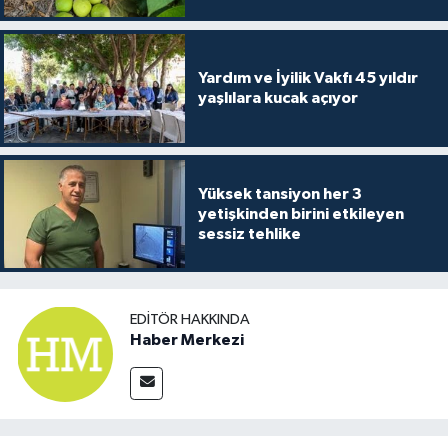
Yardım ve İyilik Vakfı 45 yıldır
yaşlılara kucak açıyor
Yüksek tansiyon her 3
yetişkinden birini etkileyen
sessiz tehlike
EDITÖR HAKKINDA
Haber Merkezi