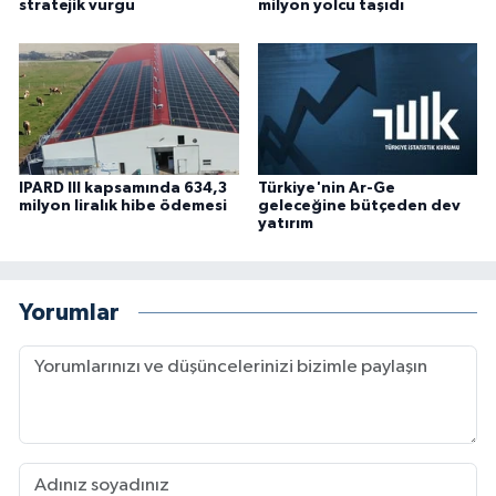
stratejik vurgu
milyon yolcu taşıdı
IPARD III kapsamında 634,3
Türkiye'nin Ar-Ge
milyon liralık hibe ödemesi
geleceğine bütçeden dev
yatırım
Yorumlar