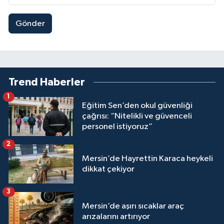
Gönder
Trend Haberler
1
Eğitim Sen’den okul güvenliği
çağrısı: “Nitelikli ve güvenceli
personel istiyoruz”
2
Mersin’de Hayrettin Karaca heykeli
dikkat çekiyor
3
Mersin’de aşırı sıcaklar araç
arızalarını artırıyor