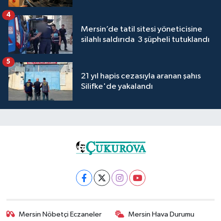
4
Mersin’de tatil sitesi yöneticisine
silahlı saldırıda 3 şüpheli tutuklandı
5
21 yıl hapis cezasıyla aranan şahıs
Silifke'de yakalandı
Mersin Nöbetçi Eczaneler
Mersin Hava Durumu