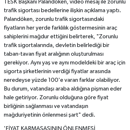
TESK Başkanı Palandöken, video mesaj ile zorunlu
trafik sigortası bedellerine ilişkin açıklama yaptı.
Palandöken, zorunlu trafik sigortasındaki
fiyatların her yerde farklılık göstermesinin araç
sahiplerini mağdur ettiğini belirterek, "Zorunlu
trafik sigortalarında, devletin belirlediği bir
taban-tavan fiyat aralığının oluşturulması
gerekiyor. Aynı yaş ve aynı modeldeki bir araç için
sigorta şirketlerinin verdiği fiyatlar arasında
neredeyse yüzde 100'e varan farklar olabiliyor.
Bu durum, vatandaşı araba aldığına pişman eder
hale getiriyor. Zorunlu olduğuna göre fiyat
birliğinin sağlanması ve vatandaşın
mağduriyetinin önlenmesi şart" dedi.
'FİYAT KARMAŞASININ ÖNLENMESİ