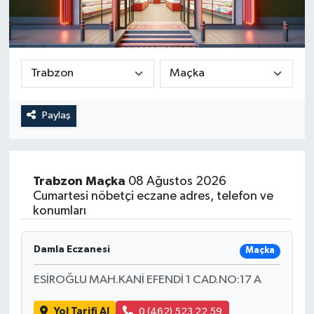
Paylaş
Trabzon
Maçka
08 Ağustos 2026
Cumartesi nöbetçi eczane adres, telefon ve
konumları
Damla Eczanesi
Maçka
ESİROĞLU MAH.KANİ EFENDİ 1 CAD.NO:17 A
Yol Tarifi Al
0 (462) 523 22 59