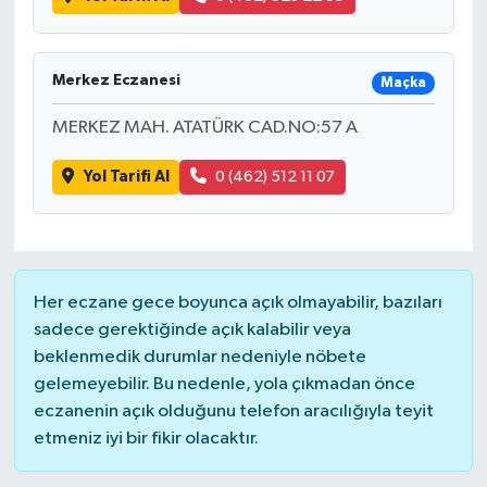
Merkez Eczanesi
Maçka
MERKEZ MAH. ATATÜRK CAD.NO:57 A
Yol Tarifi Al
0 (462) 512 11 07
Her eczane gece boyunca açık olmayabilir, bazıları
sadece gerektiğinde açık kalabilir veya
beklenmedik durumlar nedeniyle nöbete
gelemeyebilir. Bu nedenle, yola çıkmadan önce
eczanenin açık olduğunu telefon aracılığıyla teyit
etmeniz iyi bir fikir olacaktır.