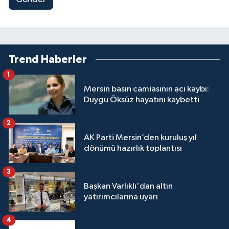
Trend Haberler
1
Mersin basın camiasının acı kaybı:
Duygu Öksüz hayatını kaybetti
2
AK Parti Mersin’den kuruluş yıl
dönümü hazırlık toplantısı
3
Başkan Varlıklı'dan altın
yatırımcılarına uyarı
4