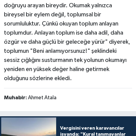
doğruyu arayan bireydir. Okumak yalnızca
bireysel bir eylem değil, toplumsal bir
sorumluluktur. Çünkü okuyan toplum anlayan
toplumdur. Anlayan toplum ise daha adil, daha
özgür ve daha güçlü bir geleceğe yürür" diyerek,
toplumun "Beni anlamıyorsunuz!" şeklindeki
sessiz çığlığını susturmanın tek yolunun okumayı
yeniden en yüksek değer haline getirmek
olduğunu sözlerine ekledi.
Muhabir:
Ahmet Atala
Vergisini veren karavancılar
isyanda: "Kural tanımayanlar