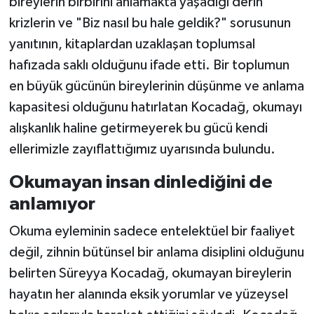
bireylerin birbirini anlamakta yaşadığı derin
krizlerin ve "Biz nasıl bu hale geldik?" sorusunun
yanıtının, kitaplardan uzaklaşan toplumsal
hafızada saklı olduğunu ifade etti. Bir toplumun
en büyük gücünün bireylerinin düşünme ve anlama
kapasitesi olduğunu hatırlatan Kocadağ, okumayı
alışkanlık haline getirmeyerek bu gücü kendi
ellerimizle zayıflattığımız uyarısında bulundu.
Okumayan insan dinlediğini de
anlamıyor
Okuma eyleminin sadece entelektüel bir faaliyet
değil, zihnin bütünsel bir anlama disiplini olduğunu
belirten Süreyya Kocadağ, okumayan bireylerin
hayatın her alanında eksik yorumlar ve yüzeysel