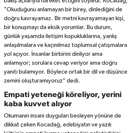
bakış açılarıyla hareket ettiğini söyledi. Kocadağ,
"Okuduğunu anlamayan bir birey, dinlediğini de
doğru kavrayamaz. Bir metni kavrayamayan kişi,
bir konuşmayı da eksik yorumlar. Bu durum,
günlük yaşamda iletişim kopukluklarına, yanlış
anlaşılmalara ve kaçınılmaz toplumsal çatışmalara
yol açıyor. İnsanlar birbirini dinliyor ama
anlamıyor; sorulara cevap veriyor ama doğru
yanıtı bulamıyor. Böylece ortak bir dil ve düşünce
zemini oluşturamıyoruz" dedi.
Empati yeteneği köreliyor, yerini
kaba kuvvet alıyor
Okumanın insani duyguları besleyen yönüne de
dikkat çeken Kocadağ, edebiyatın ve yazılı