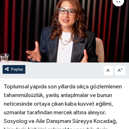
Paylaş
-
+
A
A
Toplumsal yapıda son yıllarda sıkça gözlemlenen
tahammülsüzlük, yanlış anlaşılmalar ve bunun
neticesinde ortaya çıkan kaba kuvvet eğilimi,
uzmanlar tarafından mercek altına alınıyor.
Sosyolog ve Aile Danışmanı Süreyya Kocadağ,