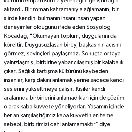
kültürün empati kurma yeteneğini geliştirdiğini
aktardı. Bir roman kahramanıyla ağlamanın, bir
şiirde kendini bulmanın insanı insan yapan
deneyimler olduğunu ifade eden Sosyolog
Kocadağ, "Okumayan toplum, duygularını da
köreltir. Duygusuzlaşan birey, başkasının acısını
görmez, sevinçleri paylaşmaz. Sonuçta ortaya
yalnızlaşmış, birbirine yabancılaşmış bir kalabalık
çıkar. Sağlıklı tartışma kültürünü kaybeden
insanlar, karşıdakini anlamak yerine sadece kendi
seslerini yükseltmeye çalışır. Kişiler kendi
aralarında birbirlerini anlamadıkları için de çözüm
olarak kaba kuvvete yöneliyorlar. Yaşamın içinde
her an karşılaştığımız kaba kuvvetin en temel
sebebi, birbirimizi dahi anlamamaktır" diye