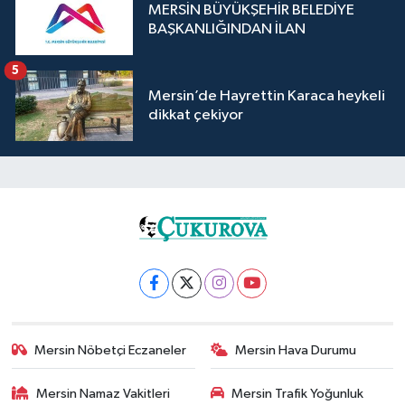
MERSİN BÜYÜKŞEHİR BELEDİYE
BAŞKANLIĞINDAN İLAN
5
Mersin’de Hayrettin Karaca heykeli
dikkat çekiyor
Mersin Nöbetçi Eczaneler
Mersin Hava Durumu
Mersin Namaz Vakitleri
Mersin Trafik Yoğunluk