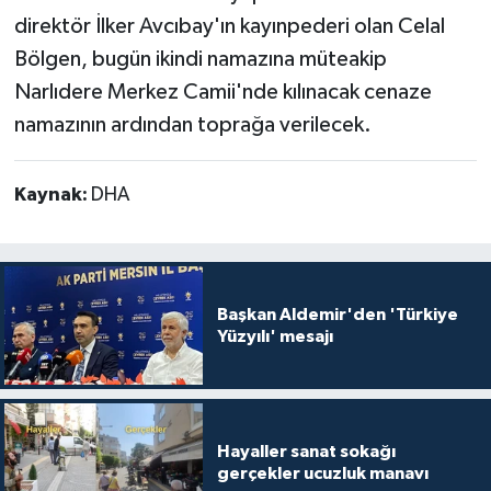
direktör İlker Avcıbay'ın kayınpederi olan Celal
Bölgen, bugün ikindi namazına müteakip
Narlıdere Merkez Camii'nde kılınacak cenaze
namazının ardından toprağa verilecek.
Kaynak:
DHA
Başkan Aldemir'den 'Türkiye
Yüzyılı' mesajı
Hayaller sanat sokağı
gerçekler ucuzluk manavı