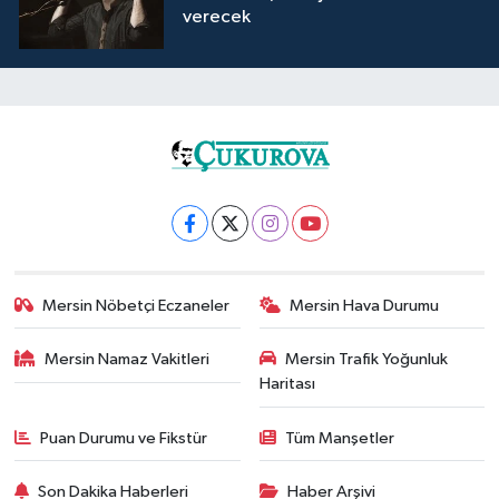
verecek
Mersin Nöbetçi Eczaneler
Mersin Hava Durumu
Mersin Namaz Vakitleri
Mersin Trafik Yoğunluk
Haritası
Puan Durumu ve Fikstür
Tüm Manşetler
Son Dakika Haberleri
Haber Arşivi