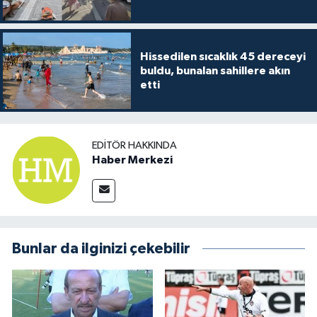
Hissedilen sıcaklık 45 dereceyi
buldu, bunalan sahillere akın
etti
EDITÖR HAKKINDA
Haber Merkezi
Bunlar da ilginizi çekebilir