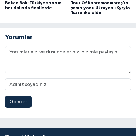
Bakan Bak: Türkiye sporun
Tour Of Kahramanmaraş’ın
her dalında finallerde
şampiyonu Ukraynalı Kyrylo
Tsarenko oldu
Yorumlar
Gönder