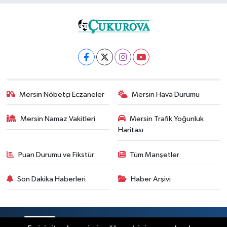
Mersin Nöbetçi Eczaneler
Mersin Hava Durumu
Mersin Namaz Vakitleri
Mersin Trafik Yoğunluk
Haritası
Puan Durumu ve Fikstür
Tüm Manşetler
Son Dakika Haberleri
Haber Arşivi
RSS
Copyright © 2025. Her hakkı saklıdır.