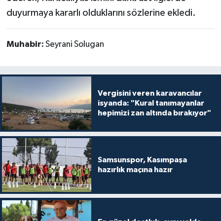
duyurmaya kararlı olduklarını sözlerine ekledi.
Muhabir:
Seyrani Solugan
Vergisini veren karavancılar
isyanda: "Kural tanımayanlar
hepimizi zan altında bırakıyor"
Samsunspor, Kasımpaşa
hazırlık maçına hazır