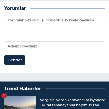
Yorumlar
Gönder
Trend Haberler
1
Vergisini veren karavancılar isyanda:
"Kural tanımayanlar hepimizi zan