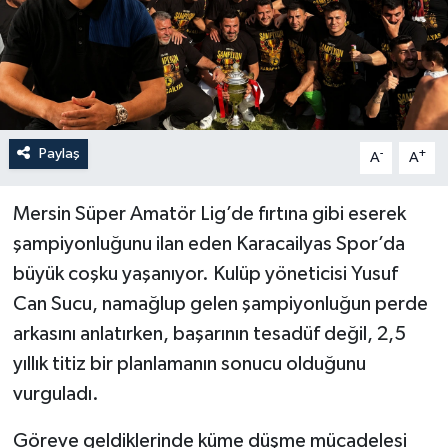
Paylaş
-
+
A
A
Mersin Süper Amatör Lig’de fırtına gibi eserek
şampiyonluğunu ilan eden Karacailyas Spor’da
büyük coşku yaşanıyor. Kulüp yöneticisi Yusuf
Can Sucu, namağlup gelen şampiyonluğun perde
arkasını anlatırken, başarının tesadüf değil, 2,5
yıllık titiz bir planlamanın sonucu olduğunu
vurguladı.
Göreve geldiklerinde küme düşme mücadelesi