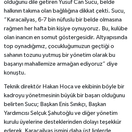
olduğunu dile getiren Yusuf Can Sucu, belde
halkının takıma olan bağlılığına dikkat çekti. Sucu,
“Karacailyas, 6-7 bin nüfuslu bir belde olmasına
rağmen her hafta bin kişiye oynuyoruz. Bu, kulübe
olan inancın en somut göstergesidir. Altyapısında
top oynadığımız, çocukluğumuzun geçtiği o
sahanın tozunu yutmuş bir yönetim olarak bu
başarıyı mahallemize armağan ediyoruz” diye
konuştu.
Teknik direktör Hakan Hoca ve ekibinin böyle bir
kadroyu yönetmesinin büyük bir başarı olduğunu
belirten Sucu; Başkan Enis Sınıkçı, Başkan
Yardımcısı Selçuk Şahutoğlu ve diğer yönetim
kurulu üyelerine desteklerinden dolayı teşekkür
ederek, Karacailyas ismini daha üst liglerde