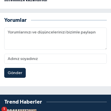
sistemimize kazandırıldı
Yorumlar
Gönder
Trend Haberler
1