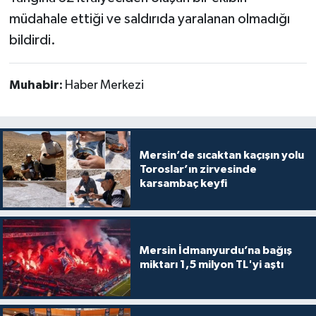
müdahale ettiği ve saldırıda yaralanan olmadığı
bildirdi.
Muhabir:
Haber Merkezi
Mersin’de sıcaktan kaçışın yolu
Toroslar’ın zirvesinde
karsambaç keyfi
Mersin İdmanyurdu’na bağış
miktarı 1,5 milyon TL'yi aştı