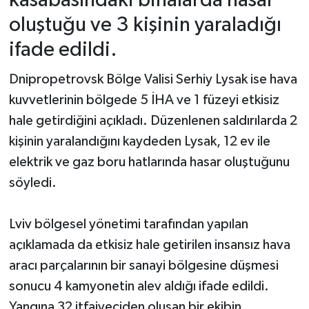
kasabasındaki binalarda hasar
oluştuğu ve 3 kişinin yaraladığı
ifade edildi.
Dnipropetrovsk Bölge Valisi Serhiy Lysak ise hava
kuvvetlerinin bölgede 5 İHA ve 1 füzeyi etkisiz
hale getirdiğini açıkladı. Düzenlenen saldırılarda 2
kişinin yaralandığını kaydeden Lysak, 12 ev ile
elektrik ve gaz boru hatlarında hasar oluştuğunu
söyledi.
Lviv bölgesel yönetimi tarafından yapılan
açıklamada da etkisiz hale getirilen insansız hava
aracı parçalarının bir sanayi bölgesine düşmesi
sonucu 4 kamyonetin alev aldığı ifade edildi.
Yangına 32 itfaiyeciden oluşan bir ekibin