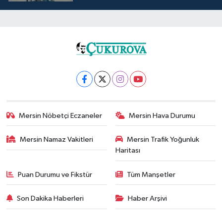
Mersin Nöbetçi Eczaneler
Mersin Hava Durumu
Mersin Namaz Vakitleri
Mersin Trafik Yoğunluk
Haritası
Puan Durumu ve Fikstür
Tüm Manşetler
Son Dakika Haberleri
Haber Arşivi