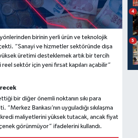
4
nlerinden birinin yerli ürün ve teknolojik
5
ekti. “Sanayi ve hizmetler sektöründe dışa
yüksek üretimi desteklemek artık bir tercih
eel sektör için yeni fırsat kapıları açabilir”
ürecek
tiği bir diğer önemli noktanın sıkı para
ti. “Merkez Bankası’nın uyguladığı sıkılaşma
 kredi maliyetlerini yüksek tutacak, ancak fiyat
seçenek görünmüyor” ifadelerini kullandı.