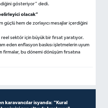
ndiğini gösteriyor” dedi.
elirleyici olacak”
 güçlü hem de zorlayıcı mesajlar içerdiğini
eel sektör için büyük bir fırsat yaratıyor.
vam eden enflasyon baskısı işletmelerin uyum
lan firmalar, bu dönemi dönüşüm fırsatına
en karavancılar isyanda: "Kural