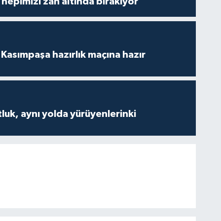
hepimizi zan altında bırakıyor"
Kasımpaşa hazırlık maçına hazır
luk, aynı yolda yürüyenlerinki