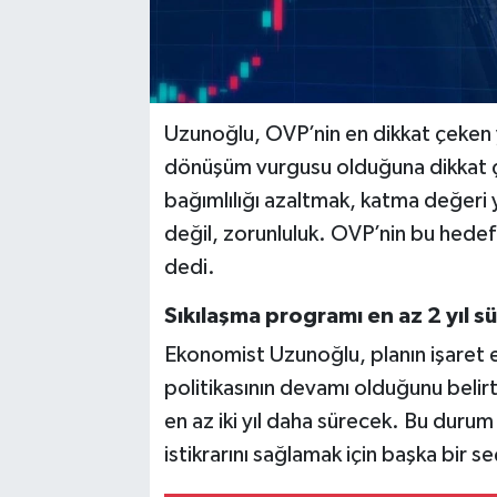
Uzunoğlu, OVP’nin en dikkat çeken yö
dönüşüm vurgusu olduğuna dikkat ç
bağımlılığı azaltmak, katma değeri 
değil, zorunluluk. OVP’nin bu hedefi r
dedi.
Sıkılaşma programı en az 2 yıl s
Ekonomist Uzunoğlu, planın işaret et
politikasının devamı olduğunu belirt
en az iki yıl daha sürecek. Bu durum
istikrarını sağlamak için başka bir 