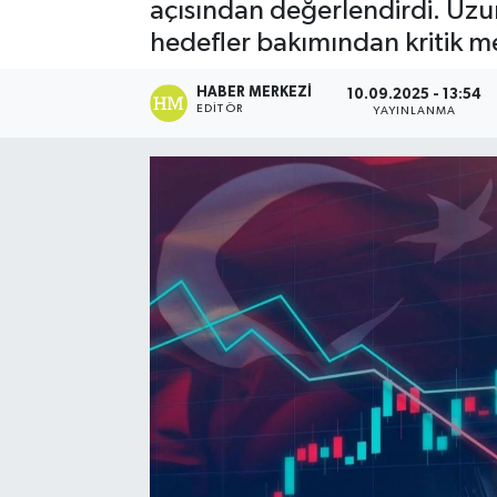
açısından değerlendirdi. Uzu
hedefler bakımından kritik mes
HABER MERKEZI
10.09.2025 - 13:54
EDITÖR
YAYINLANMA