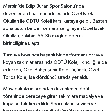
Mersin’de Edip Buran Spor Salonu’nda
düzenlenen final mücadelesinde Özel İstek
Okulları ile ODTÜ Koleji karşı karşıya geldi. Baştan
sona üstün bir performans sergileyen Özel İstek
Okulları, rakibini 66-36 mağlup ederek il
birinciliğine ulaştı.
Turnuva boyunca başarılı bir performans ortaya
koyan takımlar arasında ODTÜ Koleji ikinciliği elde
ederken, Özel Bahçeşehir Koleji üçüncü, Özel
Toros Koleji ise dördüncü sırada yer aldı.
Müsabakaların ardından düzenlenen ödül
töreninde dereceye giren takımlara madalya ve
kupaları takdim edildi. Sporcuların sevinci ve