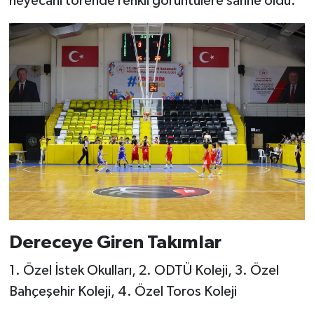
heyecanı törende renkli görüntülere sahne oldu.
Dereceye Giren Takımlar
1. Özel İstek Okulları, 2. ODTÜ Koleji, 3. Özel
Bahçeşehir Koleji, 4. Özel Toros Koleji