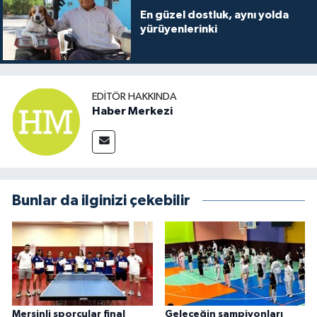
En güzel dostluk, aynı yolda
yürüyenlerinki
EDITÖR HAKKINDA
Haber Merkezi
Bunlar da ilginizi çekebilir
Mersinli sporcular final
Geleceğin şampiyonları