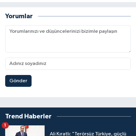
Yorumlar
Gönder
Trend Haberler
1
Ali Kıratlı: "Terörsüz Türkiye, güçlü