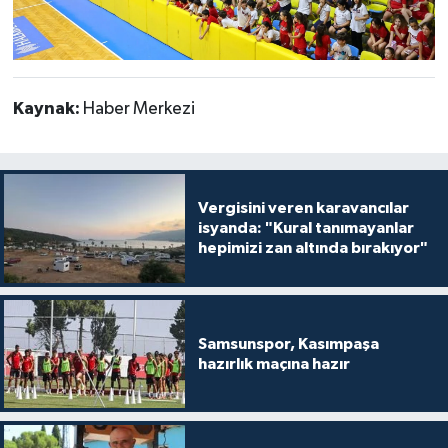
Kaynak:
Haber Merkezi
Vergisini veren karavancılar
isyanda: "Kural tanımayanlar
hepimizi zan altında bırakıyor"
Samsunspor, Kasımpaşa
hazırlık maçına hazır