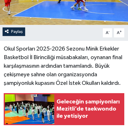
Paylaş
-
+
A
A
Okul Sporları 2025-2026 Sezonu Minik Erkekler
Basketbol İl Birinciliği müsabakaları, oynanan final
karşılaşmasının ardından tamamlandı. Büyük
çekişmeye sahne olan organizasyonda
şampiyonluk kupasını Özel İstek Okulları kaldırdı.
Geleceğin şampiyonları
Mezitli’de taekwondo
ile yetişiyor