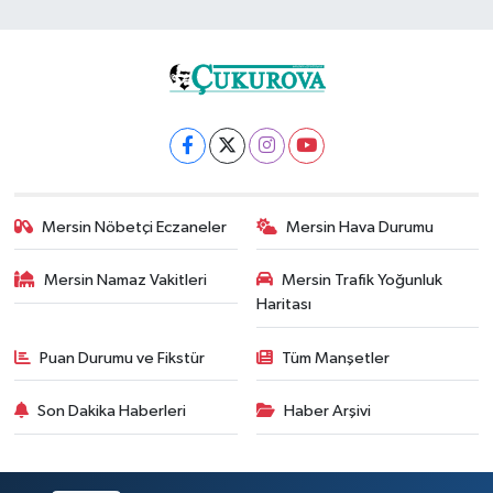
Mersin Nöbetçi Eczaneler
Mersin Hava Durumu
Mersin Namaz Vakitleri
Mersin Trafik Yoğunluk
Haritası
Puan Durumu ve Fikstür
Tüm Manşetler
Son Dakika Haberleri
Haber Arşivi