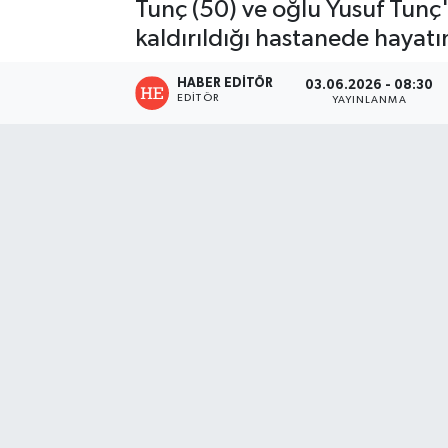
Tunç (50) ve oğlu Yusuf Tunç
kaldırıldığı hastanede hayatı
HABER EDITÖR
03.06.2026 - 08:30
EDITÖR
YAYINLANMA