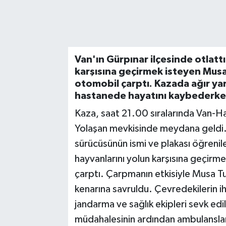
Van'ın Gürpınar ilçesinde otlatt
karşısına geçirmek isteyen Musa 
otomobil çarptı. Kazada ağır yar
hastanede hayatını kaybederken,
Kaza, saat 21.00 sıralarında Van-Ha
Yolaşan mevkisinde meydana geldi. 
sürücüsünün ismi ve plakası öğreni
hayvanlarını yolun karşısına geçirm
çarptı. Çarpmanın etkisiyle Musa Tu
kenarına savruldu. Çevredekilerin 
jandarma ve sağlık ekipleri sevk edild
müdahalesinin ardından ambulanslarl