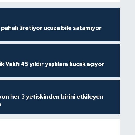
çi pahalı üretiyor ucuza bile satamıyor
ik Vakfı 45 yıldır yaşlılara kucak açıyor
on her 3 yetişkinden birini etkileyen
e