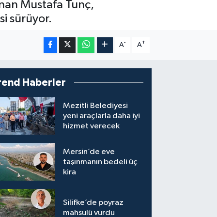
anan Mustafa Tunç,
i sürüyor.
-
+
A
A
rend Haberler
Mezitli Belediyesi
yeni araçlarla daha iyi
hizmet verecek
Mersin’de eve
taşınmanın bedeli üç
kira
Silifke’de poyraz
mahsulü vurdu