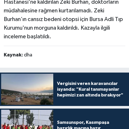
Hastanesi'ne kaldırılan Zeki Burhan, doktorların
müdahalesine rağmen kurtarılamadı. Zeki
Burhan’ın cansız bedeni otopsi için Bursa Adli Tıp
Kurumu'nun morguna kaldırıldı. Kazayla ilgili
inceleme başlatıldı.
Kaynak:
dha
Vergisini veren karavancılar
isyanda: "Kural tanımayanlar
hepimizi zan altında bırakıyor"
Samsunspor, Kasımpaşa
hazırlık maçına hazır