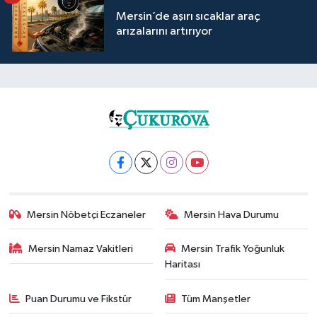
Mersin’de aşırı sıcaklar araç
arızalarını artırıyor
Mersin Nöbetçi Eczaneler
Mersin Hava Durumu
Mersin Namaz Vakitleri
Mersin Trafik Yoğunluk
Haritası
Puan Durumu ve Fikstür
Tüm Manşetler