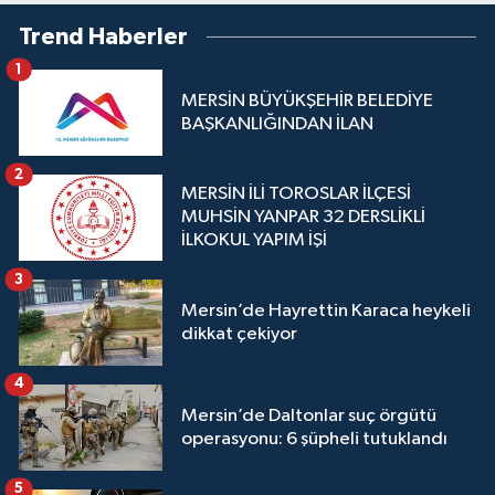
Trend Haberler
1
MERSİN BÜYÜKŞEHİR BELEDİYE
BAŞKANLIĞINDAN İLAN
2
MERSİN İLİ TOROSLAR İLÇESİ
MUHSİN YANPAR 32 DERSLİKLİ
İLKOKUL YAPIM İŞİ
3
Mersin’de Hayrettin Karaca heykeli
dikkat çekiyor
4
Mersin’de Daltonlar suç örgütü
operasyonu: 6 şüpheli tutuklandı
5