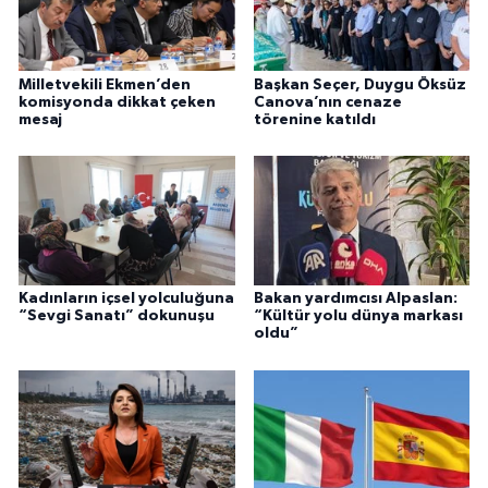
Milletvekili Ekmen’den
Başkan Seçer, Duygu Öksüz
komisyonda dikkat çeken
Canova’nın cenaze
mesaj
törenine katıldı
Kadınların içsel yolculuğuna
Bakan yardımcısı Alpaslan:
“Sevgi Sanatı” dokunuşu
“Kültür yolu dünya markası
oldu”