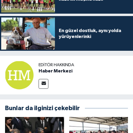
En güzel dostluk, aynı yolda
yürüyenlerinki
EDITÖR HAKKINDA
Haber Merkezi
Bunlar da ilginizi çekebilir