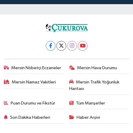
Mersin Nöbetçi Eczaneler
Mersin Hava Durumu
Mersin Namaz Vakitleri
Mersin Trafik Yoğunluk
Haritası
Puan Durumu ve Fikstür
Tüm Manşetler
Son Dakika Haberleri
Haber Arşivi