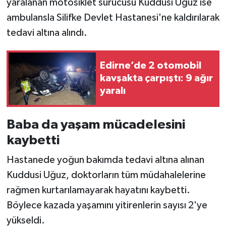
yaralanan motosiklet sürücüsü Kuddusi Uğuz ise
ambulansla Silifke Devlet Hastanesi'ne kaldırılarak
tedavi altına alındı.
Edirne’de 2 otomobil
kavşakta çarpıştı: 9 ağır
yaralı
Baba da yaşam mücadelesini
kaybetti
Hastanede yoğun bakımda tedavi altına alınan
Kuddusi Uğuz, doktorların tüm müdahalelerine
rağmen kurtarılamayarak hayatını kaybetti.
Böylece kazada yaşamını yitirenlerin sayısı 2'ye
yükseldi.