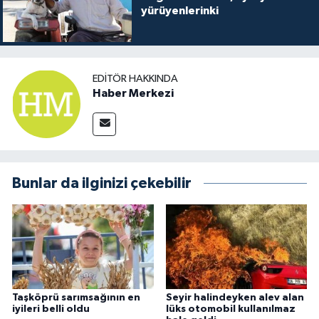
yürüyenlerinki
EDITÖR HAKKINDA
Haber Merkezi
Bunlar da ilginizi çekebilir
Taşköprü sarımsağının en
Seyir halindeyken alev alan
iyileri belli oldu
lüks otomobil kullanılmaz