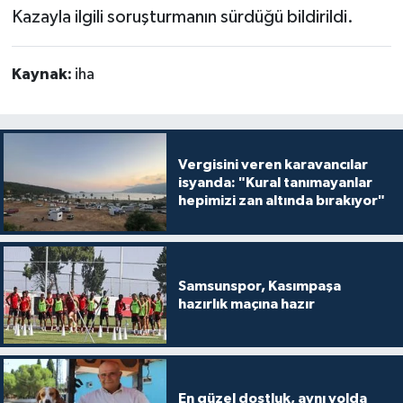
Kazayla ilgili soruşturmanın sürdüğü bildirildi.
Kaynak:
iha
Vergisini veren karavancılar
isyanda: "Kural tanımayanlar
hepimizi zan altında bırakıyor"
Samsunspor, Kasımpaşa
hazırlık maçına hazır
En güzel dostluk, aynı yolda