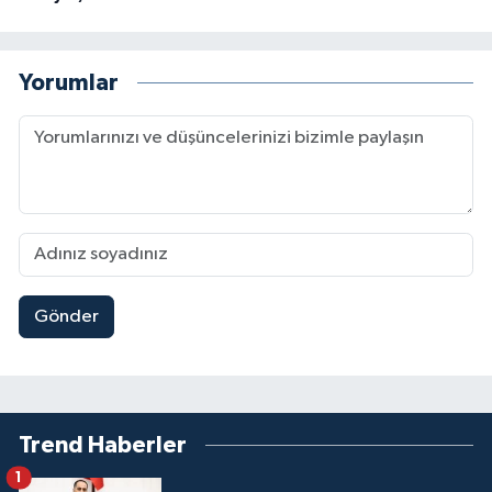
Yorumlar
Gönder
Trend Haberler
1