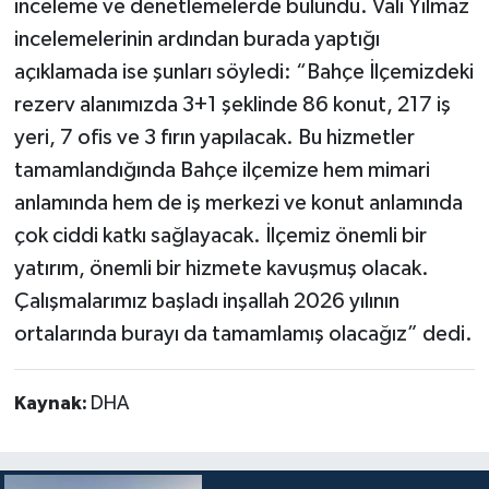
inceleme ve denetlemelerde bulundu. Vali Yılmaz
incelemelerinin ardından burada yaptığı
açıklamada ise şunları söyledi: “Bahçe İlçemizdeki
rezerv alanımızda 3+1 şeklinde 86 konut, 217 iş
yeri, 7 ofis ve 3 fırın yapılacak. Bu hizmetler
tamamlandığında Bahçe ilçemize hem mimari
anlamında hem de iş merkezi ve konut anlamında
çok ciddi katkı sağlayacak. İlçemiz önemli bir
yatırım, önemli bir hizmete kavuşmuş olacak.
Çalışmalarımız başladı inşallah 2026 yılının
ortalarında burayı da tamamlamış olacağız” dedi.
Kaynak:
DHA