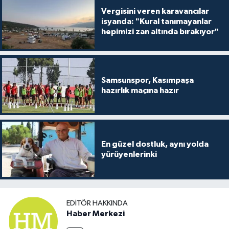
Vergisini veren karavancılar
isyanda: "Kural tanımayanlar
hepimizi zan altında bırakıyor"
Samsunspor, Kasımpaşa
hazırlık maçına hazır
En güzel dostluk, aynı yolda
yürüyenlerinki
EDITÖR HAKKINDA
Haber Merkezi