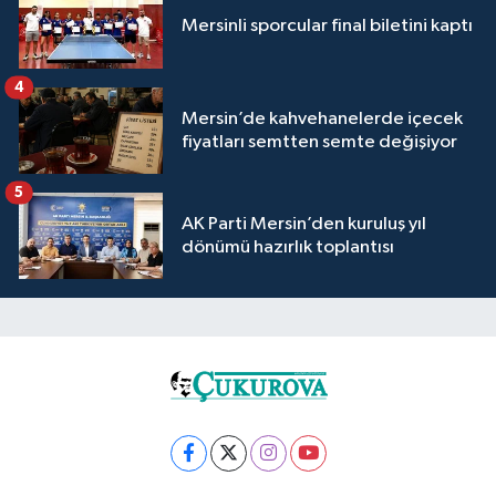
Mersinli sporcular final biletini kaptı
4
Mersin’de kahvehanelerde içecek
fiyatları semtten semte değişiyor
5
AK Parti Mersin’den kuruluş yıl
dönümü hazırlık toplantısı