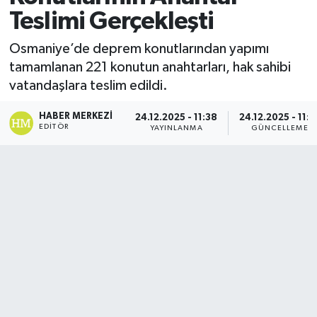
Teslimi Gerçekleşti
Osmaniye’de deprem konutlarından yapımı
tamamlanan 221 konutun anahtarları, hak sahibi
vatandaşlara teslim edildi.
HABER MERKEZI
24.12.2025 - 11:38
24.12.2025 - 11:4
EDITÖR
YAYINLANMA
GÜNCELLEME