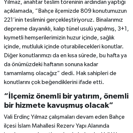
Yılmaz, anahtar teslim töreninin ardından yaptığı
açıklamada, “Bahçe ilçemizde 809 konutumuzun
221’inin teslimini gerçekleştiriyoruz. Binalarımız
depreme dayanıklı, kalıp tünel usulü yapılmış, 3+1,
kıymetli hemşerilerimizin huzur içinde, sağlık
içinde, mutluluk içinde oturabilecekleri konutlar.
Diğer konutlarımızı da en kısa sürede, bu hafta ya
da önümüzdeki haftanın sonuna kadar
tamamlamış olacağız” dedi. Hak sahipleri de
konutlarını çok beğendiklerini ifade etti.
“İlçemiz önemli bir yatırım, önemli
bir hizmete kavuşmuş olacak”
Vali Erdinç Yılmaz çalışmaları devam eden Bahçe
ilçesi İslam Mahallesi Rezerv Yapı Alanında