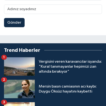
Gönder
Trend Haberler
1
Vergisini veren karavancılar isyanda:
"Kural tanımayanlar hepimizi zan
altında bırakıyor"
2
Mersin basın camiasının acı kaybı:
Duygu Öksüz hayatını kaybetti
3