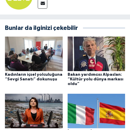
Bunlar da ilginizi çekebilir
Kadınların içsel yolculuğuna
Bakan yardımcısı Alpaslan:
“Sevgi Sanatı” dokunuşu
“Kültür yolu dünya markası
oldu”