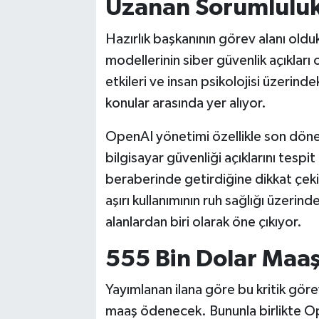
Uzanan Sorumluluk
Hazırlık başkanının görev alanı oldu
modellerinin siber güvenlik açıkları o
etkileri ve insan psikolojisi üzerind
konular arasında yer alıyor.
OpenAI yönetimi özellikle son dön
bilgisayar güvenliği açıklarını tespi
beraberinde getirdiğine dikkat çek
aşırı kullanımının ruh sağlığı üzerinde
alanlardan biri olarak öne çıkıyor.
555 Bin Dolar Maaş
Yayımlanan ilana göre bu kritik göre
maaş ödenecek. Bununla birlikte Ope