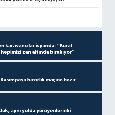
en karavancılar isyanda: "Kural
hepimizi zan altında bırakıyor"
Kasımpaşa hazırlık maçına hazır
luk, aynı yolda yürüyenlerinki