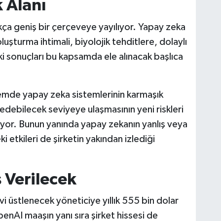
 Alanı
kça geniş bir çerçeveye yayılıyor. Yapay zeka
luşturma ihtimali, biyolojik tehditlere, dolaylı
eki sonuçları bu kapsamda ele alınacak başlıca
emde yapay zeka sistemlerinin karmaşık
t edebilecek seviyeye ulaşmasının yeni riskleri
iyor. Bunun yanında yapay zekanın yanlış veya
ki etkileri de şirketin yakından izlediği
 Verilecek
vi üstlenecek yöneticiye yıllık 555 bin dolar
nAI maaşın yanı sıra şirket hissesi de