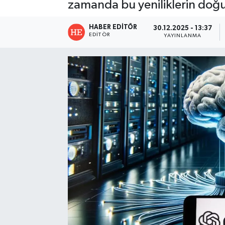
zamanda bu yeniliklerin doğur
HABER EDITÖR
30.12.2025 - 13:37
EDITÖR
YAYINLANMA