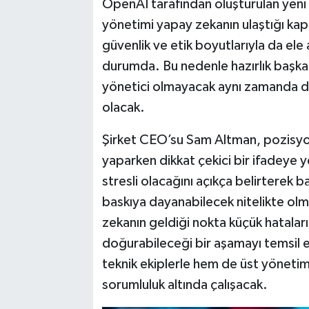
OpenAI tarafından oluşturulan yeni g
yönetimi yapay zekanın ulaştığı kapa
güvenlik ve etik boyutlarıyla da ele
durumda. Bu nedenle hazırlık başkanı
yönetici olmayacak aynı zamanda d
olacak.
Şirket CEO’su Sam Altman, pozisy
yaparken dikkat çekici bir ifadeye 
stresli olacağını açıkça belirterek
baskıya dayanabilecek nitelikte olm
zekanın geldiği nokta küçük hataları
doğurabileceği bir aşamayı temsil 
teknik ekiplerle hem de üst yönetim
sorumluluk altında çalışacak.