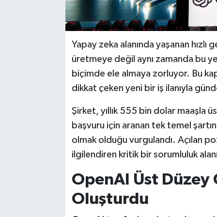
Yapay zeka alanında yaşanan hızlı gel
üretmeye değil aynı zamanda bu yeni
biçimde ele almaya zorluyor. Bu ka
dikkat çeken yeni bir iş ilanıyla gü
Şirket, yıllık 555 bin dolar maaşla 
başvuru için aranan tek temel şartı
olmak olduğu vurgulandı. Açılan p
ilgilendiren kritik bir sorumluluk alan
OpenAI Üst Düzey 
Oluşturdu