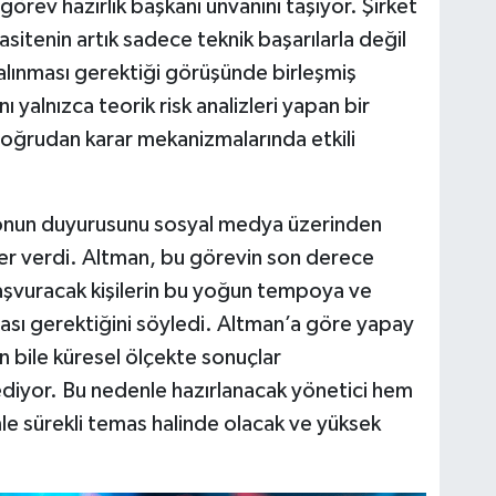
örev hazırlık başkanı unvanını taşıyor. Şirket
sitenin artık sadece teknik başarılarla değil
 alınması gerektiği görüşünde birleşmiş
 yalnızca teorik risk analizleri yapan bir
oğrudan karar mekanizmalarında etkili
onun duyurusunu sosyal medya üzerinden
yer verdi. Altman, bu görevin son derece
 başvuracak kişilerin bu yoğun tempoya ve
ası gerektiğini söyledi. Altman’a göre yapay
n bile küresel ölçekte sonuçlar
ediyor. Bu nedenle hazırlanacak yönetici hem
le sürekli temas halinde olacak ve yüksek