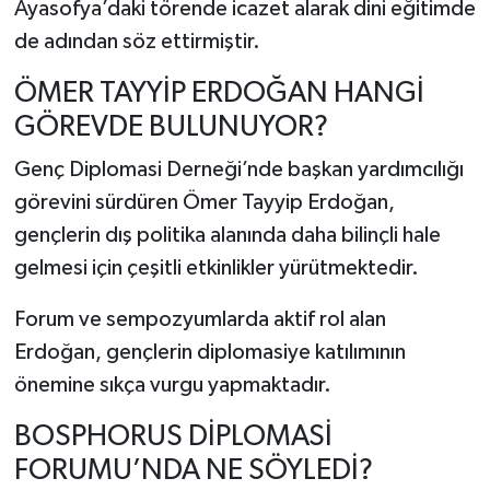
Ayasofya’daki törende icazet alarak dini eğitimde
de adından söz ettirmiştir.
ÖMER TAYYİP ERDOĞAN HANGİ
GÖREVDE BULUNUYOR?
Genç Diplomasi Derneği’nde başkan yardımcılığı
görevini sürdüren Ömer Tayyip Erdoğan,
gençlerin dış politika alanında daha bilinçli hale
gelmesi için çeşitli etkinlikler yürütmektedir.
Forum ve sempozyumlarda aktif rol alan
Erdoğan, gençlerin diplomasiye katılımının
önemine sıkça vurgu yapmaktadır.
BOSPHORUS DİPLOMASİ
FORUMU’NDA NE SÖYLEDİ?