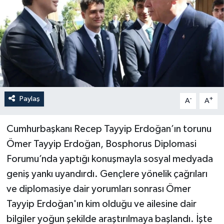
Paylaş
-
+
A
A
Cumhurbaşkanı Recep Tayyip Erdoğan’ın torunu
Ömer Tayyip Erdoğan, Bosphorus Diplomasi
Forumu’nda yaptığı konuşmayla sosyal medyada
geniş yankı uyandırdı. Gençlere yönelik çağrıları
ve diplomasiye dair yorumları sonrası Ömer
Tayyip Erdoğan'ın kim olduğu ve ailesine dair
bilgiler yoğun şekilde araştırılmaya başlandı. İşte