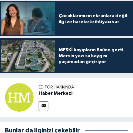
Çocuklarımızın ekranlara değil
ilgi ve harekete ihtiyacı var
MESKİ kayıpların önüne geçti
Mersin yazı su kaygısı
yaşamadan geçiriyor
EDITÖR HAKKINDA
Haber Merkezi
Bunlar da ilginizi çekebilir