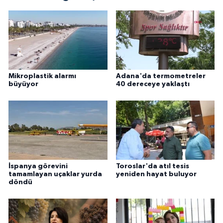
Mikroplastik alarmı
Adana'da termometreler
büyüyor
40 dereceye yaklaştı
İspanya görevini
Toroslar'da atıl tesis
tamamlayan uçaklar yurda
yeniden hayat buluyor
döndü