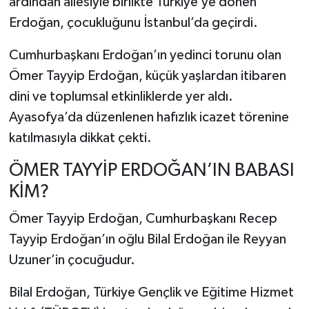
ardından ailesiyle birlikte Türkiye’ye dönen
Erdoğan, çocukluğunu İstanbul’da geçirdi.
Cumhurbaşkanı Erdoğan’ın yedinci torunu olan
Ömer Tayyip Erdoğan, küçük yaşlardan itibaren
dini ve toplumsal etkinliklerde yer aldı.
Ayasofya’da düzenlenen hafızlık icazet törenine
katılmasıyla dikkat çekti.
ÖMER TAYYİP ERDOĞAN’IN BABASI
KİM?
Ömer Tayyip Erdoğan, Cumhurbaşkanı Recep
Tayyip Erdoğan’ın oğlu Bilal Erdoğan ile Reyyan
Uzuner’in çocuğudur.
Bilal Erdoğan, Türkiye Gençlik ve Eğitime Hizmet