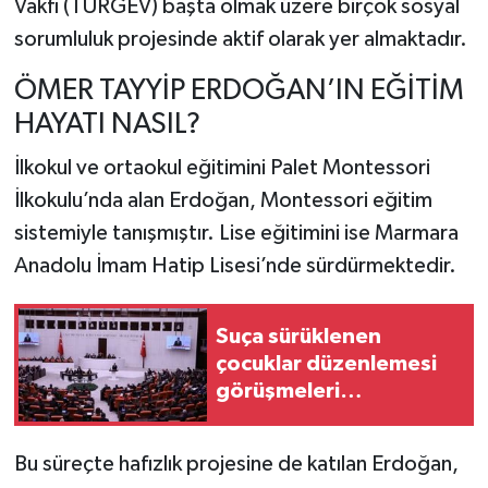
Vakfı (TÜRGEV) başta olmak üzere birçok sosyal
sorumluluk projesinde aktif olarak yer almaktadır.
ÖMER TAYYİP ERDOĞAN’IN EĞİTİM
HAYATI NASIL?
İlkokul ve ortaokul eğitimini Palet Montessori
İlkokulu’nda alan Erdoğan, Montessori eğitim
sistemiyle tanışmıştır. Lise eğitimini ise Marmara
Anadolu İmam Hatip Lisesi’nde sürdürmektedir.
Suça sürüklenen
çocuklar düzenlemesi
görüşmeleri
tamamlandı
Bu süreçte hafızlık projesine de katılan Erdoğan,