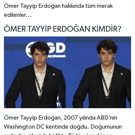
Ömer Tayyip Erdoğan hakkında tüm merak
edilenler...
ÖMER TAYYİP ERDOĞAN KİMDİR?
Ömer Tayyip Erdoğan, 2007 yılında ABD’nin
Washington DC kentinde doğdu. Doğumunun