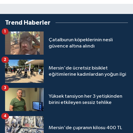
Trend Haberler
1
Çatalburun köpeklerinin nesli
güvence altına alındı
2
Mersin'de ücretsiz bisiklet
eğitimlerine kadınlardan yoğun ilgi
3
Yüksek tansiyon her 3 yetişkinden
birini etkileyen sessiz tehlike
4
Mersin'de çupranın kilosu 400 TL