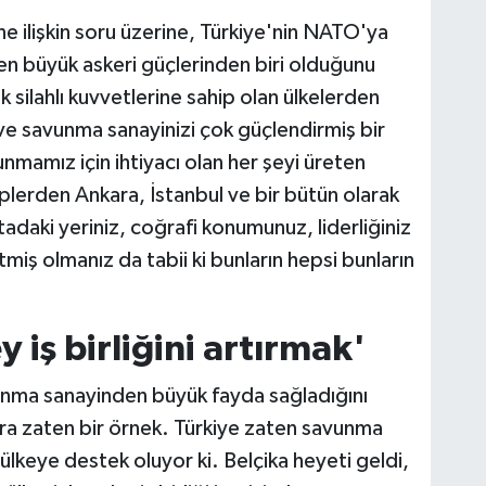
e ilişkin soru üzerine, Türkiye'nin NATO'ya
 en büyük askeri güçlerinden biri olduğunu
silahlı kuvvetlerine sahip olan ülkelerden
n ve savunma sanayinizi çok güçlendirmiş bir
vunmamız için ihtiyacı olan her şeyi üreten
eplerden Ankara, İstanbul ve bir bütün olarak
adaki yeriniz, coğrafi konumunuz, liderliğiniz
miş olmanız da tabii ki bunların hepsi bunların
y iş birliğini artırmak'
unma sanayinden büyük fayda sağladığını
a zaten bir örnek. Türkiye zaten savunma
ülkeye destek oluyor ki. Belçika heyeti geldi,