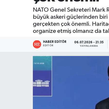
NATO Genel Sekreteri Mark Ru
büyük askeri güçlerinden biri
gerçekten çok önemli. Haritad
organize etmiş olmanız da tabi
HABER EDITÖR
06.07.2026 - 21:35
EDITÖR
YAYINLANMA