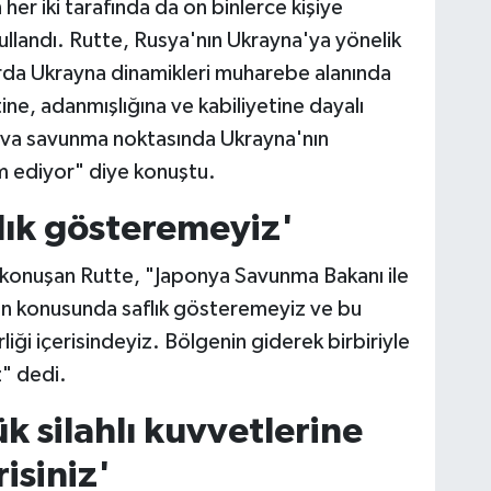
her iki tarafında da on binlerce kişiye
ullandı. Rutte, Rusya'nın Ukrayna'ya yönelik
azırda Ukrayna dinamikleri muharebe alanında
ne, adanmışlığına ve kabiliyetine dayalı
ava savunma noktasında Ukrayna'nın
m ediyor" diye konuştu.
lık gösteremeyiz'
 konuşan Rutte, "Japonya Savunma Bakanı ile
Çin konusunda saflık gösteremeyiz ve bu
rliği içerisindeyiz. Bölgenin giderek birbiriyle
" dedi.
 silahlı kuvvetlerine
isiniz'