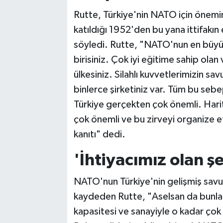
Rutte, Türkiye'nin NATO için önemin
katıldığı 1952'den bu yana ittifakın
söyledi. Rutte, "NATO'nun en büyük 
birisiniz. Çok iyi eğitime sahip ola
ülkesiniz. Silahlı kuvvetlerimizin sa
binlerce şirketiniz var. Tüm bu seb
Türkiye gerçekten çok önemli. Harit
çok önemli ve bu zirveyi organize et
kanıtı" dedi.
'İhtiyacımız olan şe
NATO'nun Türkiye'nin gelişmiş sav
kaydeden Rutte, "Aselsan da bunlar
kapasitesi ve sanayiyle o kadar çok 