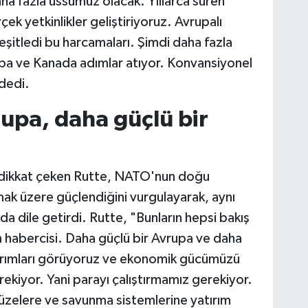
ha fazla üssümüz olacak. Yıllarca süren
çek yetkinlikler geliştiriyoruz. Avrupalı
eşitledi bu harcamaları. Şimdi daha fazla
upa ve Kanada adımlar atıyor. Konvansiyonel
dedi.
rupa, daha güçlü bir
na dikkat çeken Rutte, NATO'nun doğu
mak üzere güçlendiğini vurgulayarak, aynı
 dile getirdi. Rutte, "Bunların hepsi bakış
 habercisi. Daha güçlü bir Avrupa ve daha
tırımları görüyoruz ve ekonomik gücümüzü
kiyor. Yani parayı çalıştırmamız gerekiyor.
üzelere ve savunma sistemlerine yatırım