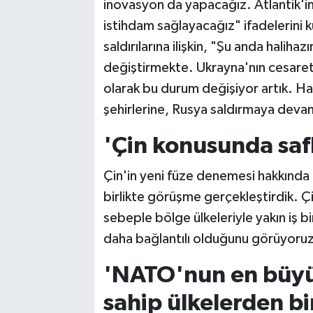
inovasyon da yapacağız. Atlantik'in 
istihdam sağlayacağız" ifadelerini k
saldırılarına ilişkin, "Şu anda halih
değiştirmekte. Ukrayna'nın cesareti
olarak bu durum değişiyor artık. H
şehirlerine, Rusya saldırmaya deva
'Çin konusunda saf
Çin'in yeni füze denemesi hakkında
birlikte görüşme gerçekleştirdik. 
sebeple bölge ülkeleriyle yakın iş bi
daha bağlantılı olduğunu görüyoruz
'NATO'nun en büyük
sahip ülkelerden bir