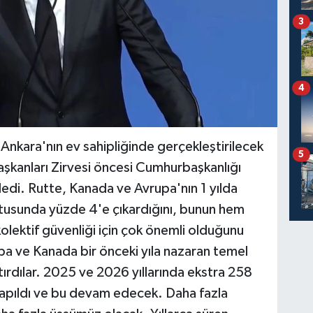
3
4
nkara'nın ev sahipliğinde gerçekleştirilecek
5
şkanları Zirvesi öncesi Cumhurbaşkanlığı
ledi. Rutte, Kanada ve Avrupa'nın 1 yılda
ltusunda yüzde 4'e çıkardığını, bunun hem
kolektif güvenliği için çok önemli olduğunu
upa ve Kanada bir önceki yıla nazaran temel
rdılar. 2025 ve 2026 yıllarında ekstra 258
 yapıldı ve bu devam edecek. Daha fazla