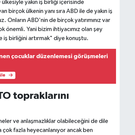
lkesiyle yakın iş birliği içerisinde
 birçok ülkenin yanı sıra ABD ile de yakın iş
ruz. Onların ABD'nin de birçok yatırımınız var
 önemli. Yani bizim ihtiyacımız olan şey
iş birliğini artırmak" diye konuştu.
enen çocuklar düzenlemesi görüşmeleri
üle
O topraklarını
eler ve anlaşmazlıklar olabileceğini de dile
a çok fazla heyecanlanıyor ancak ben