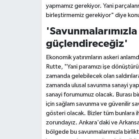
yapmamız gerekiyor. Yani parçalanm
birleştirmemiz gerekiyor" diye kon
'Savunmalarımızla 
güçlendireceğiz'
Ekonomik yatırımların askeri anlam
Rutte, "Yani paramızı işe dönüştür
zamanda gelebilecek olan saldırıla
zamanda ulusal savunma sanayi yapıl
sanayi forumumuz olacak. Burası bir
için sağlam savunma ve güvenilir sa
gösteri olacak. Bizler tüm bunlara 
zorundayız. Ankara'daki ve Arkansa
bölgede bu savunmalarımızla birlik