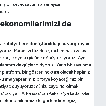
ış bir ortak savunma sanayisini
uştu.
ekonomilerimizi de
da kabiliyetlere dönüştürüldüğünü vurgulayan
üyoruz. Paramızı füzelere, mühimmata ve aynı
ra karşı koyma gücüne dönüştürüyoruz. Aynı
arımızı da güçlendiriyoruz. Yarın bir savunma
 platform, bir gösteri noktası olacak hepimiz
vunma yapılarımızı ortaya koyacağımız bir
ihtiyaç duyuyoruz; çünkü caydırıcı olmak
s'taki yani Arkansas'tan Ankara'ya kadar olan
te ekonomilerimizi de güçlendireceğiz,