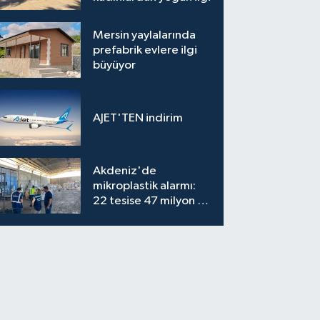
Mersin yaylalarında
prefabrik evlere ilgi
büyüyor
AJET'TEN indirim
Akdeniz'de
mikroplastik alarmı:
22 tesise 47 milyon TL
ceza