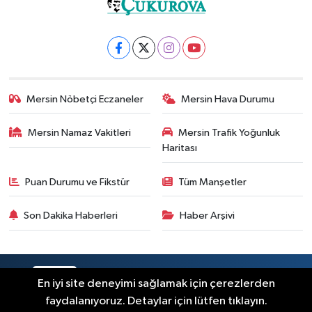
Mersin Nöbetçi Eczaneler
Mersin Hava Durumu
Mersin Namaz Vakitleri
Mersin Trafik Yoğunluk
Haritası
Puan Durumu ve Fikstür
Tüm Manşetler
Son Dakika Haberleri
Haber Arşivi
RSS
Copyright © 2025. Her hakkı saklıdır.
En iyi site deneyimi sağlamak için çerezlerden
faydalanıyoruz. Detaylar için lütfen tıklayın.