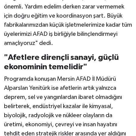
önemli. Yardım edelim derken zarar vermemek
için doğru eğitim ve koordinasyon şart. Büyük
fabrikalarımızdan küçük işletmelerimize kadar tüm
üyelerimizi AFAD iş birliğiyle bilinçlendirmeyi
amaçlıyoruz" dedi.
"Afetlere dirençli sanayi, güçlü
ekonominin temelidir"
Programda konuşan Mersin AFAD İl Müdürü
Alparslan Yenitürk ise afetlerin artık yalnızca
deprem, sel ve yangınlardan ibaret olmadığını
belirterek, endüstriyel kazalar ile kimyasal,
biyolojik, radyolojik ve nükleer olayların da
üretimi, ekonomiyi, çevreyi ve insan hayatını
tehdit eden stratejik riskler arasında yer aldığını