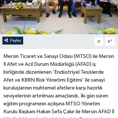
Paylaş
-
+
A
A
Mersin Ticaret ve Sanayi Odası (MTSO) ile Mersin
İl Afet ve Acil Durum Müdürlüğü (AFAD) iş
birliğinde düzenlenen ‘Endüstriyel Tesislerde
Afet ve KBRN Risk Yönetimi Eğitimi' ile sanayi
kuruluşlarının muhtemel afetlere karşı hazırlık
seviyelerinin artırılması amaçlandı. İki gün süren
eğitim programının açılışına MTSO Yönetim
Kurulu Başkanı Hakan Sefa Çakır ile Mersin AFAD İl