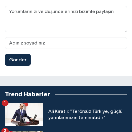
Gönder
Trend Haberler
1
Ali Kıratlı: "Terörsüz Türkiye, güçlü
yarınlarımızın teminatıdır"
2