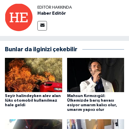
EDITÖR HAKKINDA
Haber Editör
Bunlar da ilginizi çekebilir
Seyir halindeyken alev alan
Mahsun Kırmızıgül:
lüks otomobil kullanılmaz
Ülkemizde barış havası
hale geldi
esiyor umarım kalıcı olur,
umarım yapıcı olur