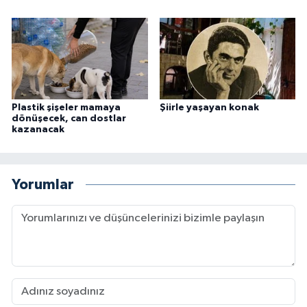
Plastik şişeler mamaya
Şiirle yaşayan konak
dönüşecek, can dostlar
kazanacak
Yorumlar