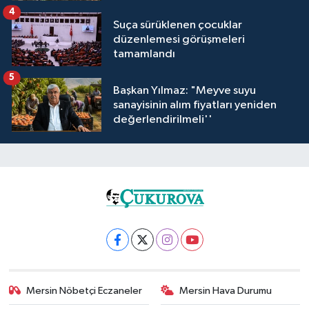
4
Suça sürüklenen çocuklar
düzenlemesi görüşmeleri
tamamlandı
5
Başkan Yılmaz: "Meyve suyu
sanayisinin alım fiyatları yeniden
değerlendirilmeli''
Mersin Nöbetçi Eczaneler
Mersin Hava Durumu