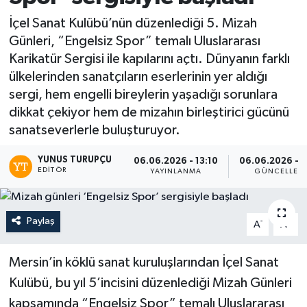
İçel Sanat Kulübü’nün düzenlediği 5. Mizah
Günleri, “Engelsiz Spor” temalı Uluslararası
Karikatür Sergisi ile kapılarını açtı. Dünyanın farklı
ülkelerinden sanatçıların eserlerinin yer aldığı
sergi, hem engelli bireylerin yaşadığı sorunlara
dikkat çekiyor hem de mizahın birleştirici gücünü
sanatseverlerle buluşturuyor.
YUNUS TURUPÇU
06.06.2026 - 13:10
06.06.2026 - 1
EDITÖR
YAYINLANMA
GÜNCELLEM
Paylaş
-
+
A
A
Mersin’in köklü sanat kuruluşlarından İçel Sanat
Kulübü, bu yıl 5’incisini düzenlediği Mizah Günleri
kapsamında “Engelsiz Spor” temalı Uluslararası