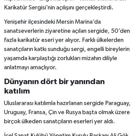
Karikatür Sergisi’nin açılışını gerçekleştirdi.
Yenişehir ilçesindeki Mersin Marina’da
sanatseverlerin ziyaretine açılan sergide, 50’den
fazla karikatür eseri yer alıyor. Farklı ülkelerden
sanatçıların katkı sunduğu sergi, engelli bireylerin
yaşamda karşılaştığı zorlukları mizahın diliyle
anlatmayı amaçlıyor.
Dünyanın dört bir yanından
katılım
Uluslararası katılımla hazırlanan sergide Paraguay,
Uruguay, Fransa, Çin ve Rusya başta olmak üzere
birçok ülkeden sanatçıların eserleri yer aldı.
İçel Sanat Kulübü Yönetim Kurulu Başkanı Ali Gök,