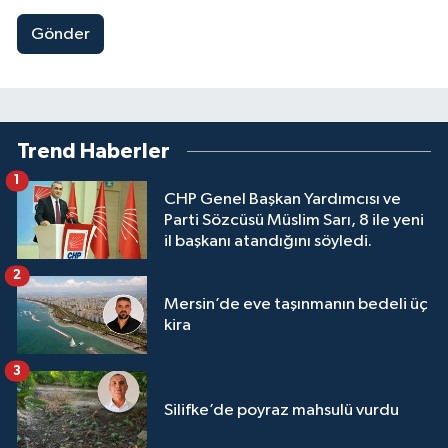
Gönder
Trend Haberler
1
CHP Genel Başkan Yardımcısı ve
Parti Sözcüsü Müslim Sarı, 8 ile yeni
il başkanı atandığını söyledi.
2
Mersin’de eve taşınmanın bedeli üç
kira
3
Silifke’de poyraz mahsulü vurdu