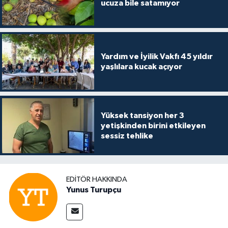
ucuza bile satamıyor
Yardım ve İyilik Vakfı 45 yıldır
yaşlılara kucak açıyor
Yüksek tansiyon her 3
yetişkinden birini etkileyen
sessiz tehlike
EDITÖR HAKKINDA
Yunus Turupçu