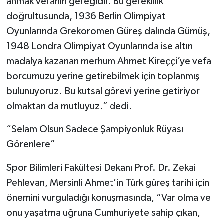
anmak vefanın gereğidir. Bu gereklilik
doğrultusunda, 1936 Berlin Olimpiyat
Oyunlarında Grekoromen Güreş dalında Gümüş,
1948 Londra Olimpiyat Oyunlarında ise altın
madalya kazanan merhum Ahmet Kireççi’ye vefa
borcumuzu yerine getirebilmek için toplanmış
bulunuyoruz. Bu kutsal görevi yerine getiriyor
olmaktan da mutluyuz.” dedi.
“Selam Olsun Sadece Şampiyonluk Rüyası
Görenlere”
Spor Bilimleri Fakültesi Dekanı Prof. Dr. Zekai
Pehlevan, Mersinli Ahmet’in Türk güreş tarihi için
önemini vurguladığı konuşmasında, “Var olma ve
onu yaşatma uğruna Cumhuriyete sahip çıkan,