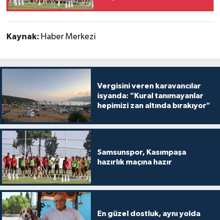
Kaynak:
Haber Merkezi
Vergisini veren karavancılar
isyanda: "Kural tanımayanlar
hepimizi zan altında bırakıyor"
Samsunspor, Kasımpaşa
hazırlık maçına hazır
En güzel dostluk, aynı yolda