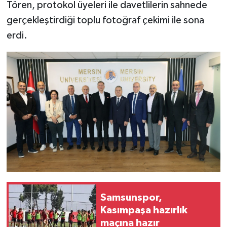
Tören, protokol üyeleri ile davetlilerin sahnede
gerçekleştirdiği toplu fotoğraf çekimi ile sona
erdi.
Samsunspor,
Kasımpaşa hazırlık
maçına hazır