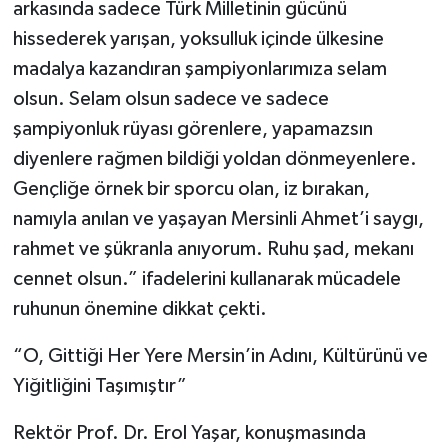
arkasında sadece Türk Milletinin gücünü
hissederek yarışan, yoksulluk içinde ülkesine
madalya kazandıran şampiyonlarımıza selam
olsun. Selam olsun sadece ve sadece
şampiyonluk rüyası görenlere, yapamazsın
diyenlere rağmen bildiği yoldan dönmeyenlere.
Gençliğe örnek bir sporcu olan, iz bırakan,
namıyla anılan ve yaşayan Mersinli Ahmet’i saygı,
rahmet ve şükranla anıyorum. Ruhu şad, mekanı
cennet olsun.” ifadelerini kullanarak mücadele
ruhunun önemine dikkat çekti.
“O, Gittiği Her Yere Mersin’in Adını, Kültürünü ve
Yiğitliğini Taşımıştır”
Rektör Prof. Dr. Erol Yaşar, konuşmasında