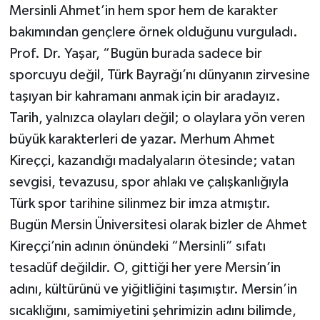
Mersinli Ahmet’in hem spor hem de karakter
bakımından gençlere örnek olduğunu vurguladı.
Prof. Dr. Yaşar, “Bugün burada sadece bir
sporcuyu değil, Türk Bayrağı’nı dünyanın zirvesine
taşıyan bir kahramanı anmak için bir aradayız.
Tarih, yalnızca olayları değil; o olaylara yön veren
büyük karakterleri de yazar. Merhum Ahmet
Kireççi, kazandığı madalyaların ötesinde; vatan
sevgisi, tevazusu, spor ahlakı ve çalışkanlığıyla
Türk spor tarihine silinmez bir imza atmıştır.
Bugün Mersin Üniversitesi olarak bizler de Ahmet
Kireççi’nin adının önündeki “Mersinli” sıfatı
tesadüf değildir. O, gittiği her yere Mersin’in
adını, kültürünü ve yiğitliğini taşımıştır. Mersin’in
sıcaklığını, samimiyetini şehrimizin adını bilimde,