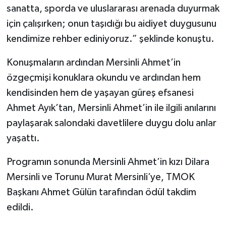
sanatta, sporda ve uluslararası arenada duyurmak
için çalışırken; onun taşıdığı bu aidiyet duygusunu
kendimize rehber ediniyoruz.” şeklinde konuştu.
Konuşmaların ardından Mersinli Ahmet’in
özgeçmişi konuklara okundu ve ardından hem
kendisinden hem de yaşayan güreş efsanesi
Ahmet Ayık’tan, Mersinli Ahmet’in ile ilgili anılarını
paylaşarak salondaki davetlilere duygu dolu anlar
yaşattı.
Programın sonunda Mersinli Ahmet’in kızı Dilara
Mersinli ve Torunu Murat Mersinli’ye, TMOK
Başkanı Ahmet Gülün tarafından ödül takdim
edildi.