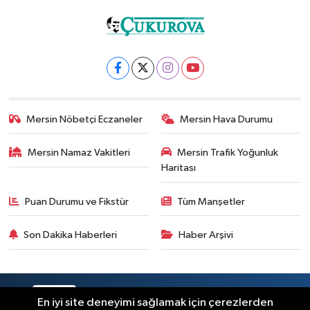
Mersin Nöbetçi Eczaneler
Mersin Hava Durumu
Mersin Namaz Vakitleri
Mersin Trafik Yoğunluk
Haritası
Puan Durumu ve Fikstür
Tüm Manşetler
Son Dakika Haberleri
Haber Arşivi
RSS
Copyright © 2025. Her hakkı saklıdır.
En iyi site deneyimi sağlamak için çerezlerden