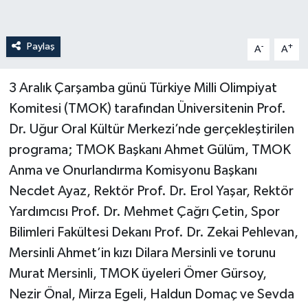
Paylaş
-
+
A
A
3 Aralık Çarşamba günü Türkiye Milli Olimpiyat
Komitesi (TMOK) tarafından Üniversitenin Prof.
Dr. Uğur Oral Kültür Merkezi’nde gerçekleştirilen
programa; TMOK Başkanı Ahmet Gülüm, TMOK
Anma ve Onurlandırma Komisyonu Başkanı
Necdet Ayaz, Rektör Prof. Dr. Erol Yaşar, Rektör
Yardımcısı Prof. Dr. Mehmet Çağrı Çetin, Spor
Bilimleri Fakültesi Dekanı Prof. Dr. Zekai Pehlevan,
Mersinli Ahmet’in kızı Dilara Mersinli ve torunu
Murat Mersinli, TMOK üyeleri Ömer Gürsoy,
Nezir Önal, Mirza Egeli, Haldun Domaç ve Sevda