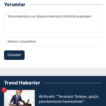
Yorumlar
Gönder
Trend Haberler
1
Ali Kıratlı: "Terörsüz Türkiye, güçlü
yarınlarımızın teminatıdır"