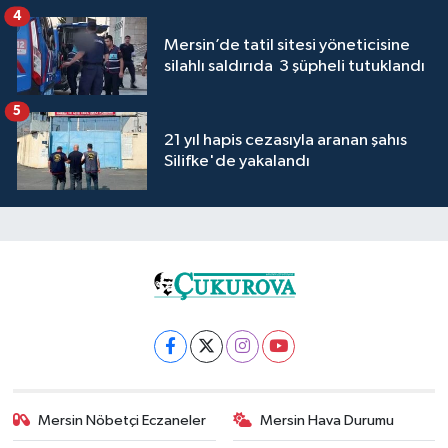
4
Mersin’de tatil sitesi yöneticisine
silahlı saldırıda 3 şüpheli tutuklandı
5
21 yıl hapis cezasıyla aranan şahıs
Silifke'de yakalandı
Mersin Nöbetçi Eczaneler
Mersin Hava Durumu