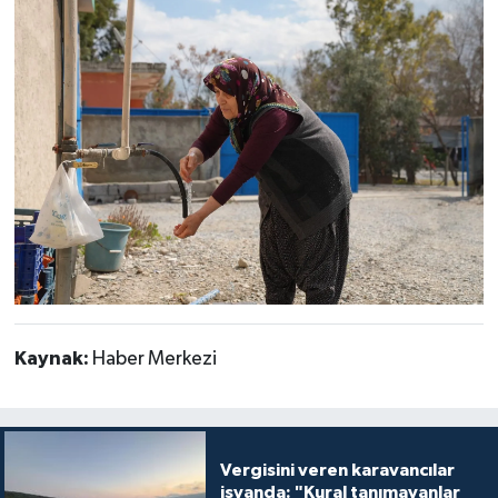
Kaynak:
Haber Merkezi
Vergisini veren karavancılar
isyanda: "Kural tanımayanlar