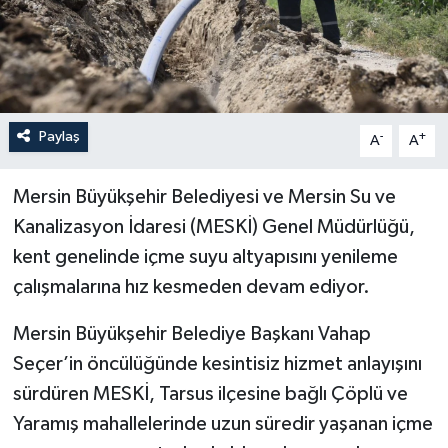
Paylaş
-
+
A
A
Mersin Büyükşehir Belediyesi ve Mersin Su ve
Kanalizasyon İdaresi (MESKİ) Genel Müdürlüğü,
kent genelinde içme suyu altyapısını yenileme
çalışmalarına hız kesmeden devam ediyor.
Mersin Büyükşehir Belediye Başkanı Vahap
Seçer’in öncülüğünde kesintisiz hizmet anlayışını
sürdüren MESKİ, Tarsus ilçesine bağlı Çöplü ve
Yaramış mahallelerinde uzun süredir yaşanan içme