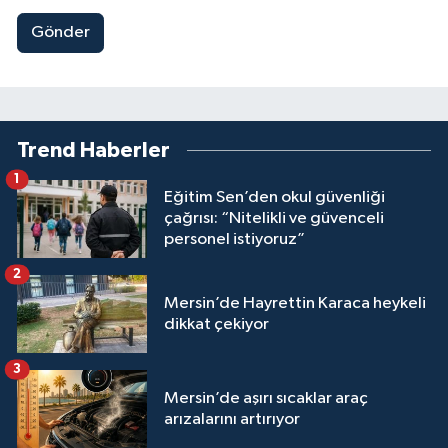
Gönder
Trend Haberler
1
Eğitim Sen’den okul güvenliği
çağrısı: “Nitelikli ve güvenceli
personel istiyoruz”
2
Mersin’de Hayrettin Karaca heykeli
dikkat çekiyor
3
Mersin’de aşırı sıcaklar araç
arızalarını artırıyor