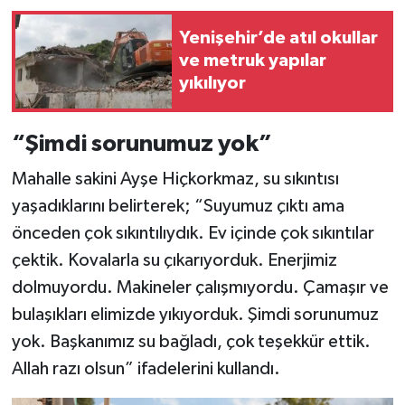
Yenişehir’de atıl okullar
ve metruk yapılar
yıkılıyor
“Şimdi sorunumuz yok”
Mahalle sakini Ayşe Hiçkorkmaz, su sıkıntısı
yaşadıklarını belirterek; “Suyumuz çıktı ama
önceden çok sıkıntılıydık. Ev içinde çok sıkıntılar
çektik. Kovalarla su çıkarıyorduk. Enerjimiz
dolmuyordu. Makineler çalışmıyordu. Çamaşır ve
bulaşıkları elimizde yıkıyorduk. Şimdi sorunumuz
yok. Başkanımız su bağladı, çok teşekkür ettik.
Allah razı olsun” ifadelerini kullandı.