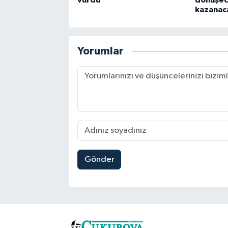
kazanac
Yorumlar
Gönder