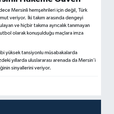
e Mersinli hemşehrileri için değil, Türk
mut veriyor. İki takım arasında dengeyi
gulayan ve hiçbir takıma ayrıcalık tanımayan
futbol olarak konuşulduğu maçlara imza
 gibi yüksek tansiyonlu müsabakalarda
eki yıllarda uluslararası arenada da Mersin’i
inin sinyallerini veriyor.