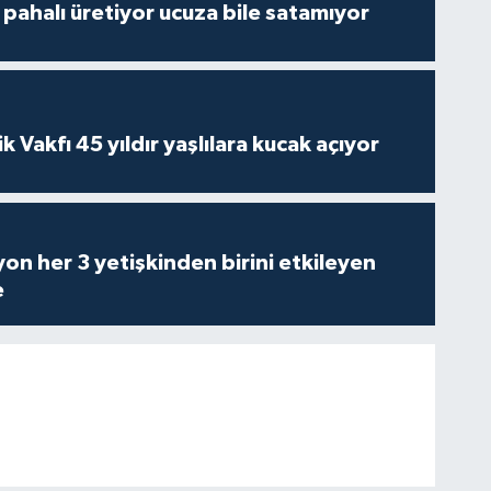
çi pahalı üretiyor ucuza bile satamıyor
ik Vakfı 45 yıldır yaşlılara kucak açıyor
on her 3 yetişkinden birini etkileyen
e