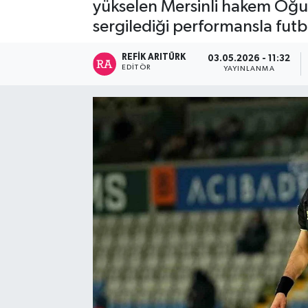
yükselen Mersinli hakem Oğuz
sergilediği performansla futbo
REFIK ARITÜRK
03.05.2026 - 11:32
EDITÖR
YAYINLANMA