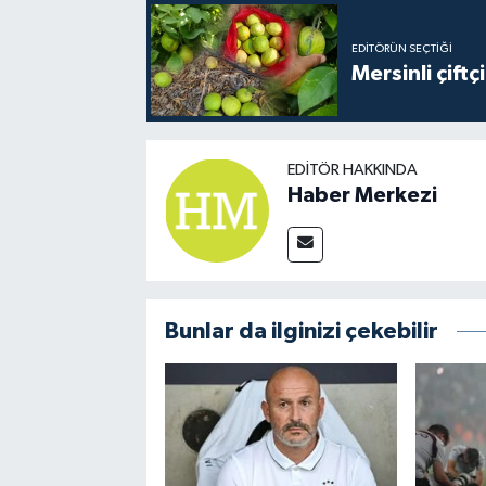
EDITÖRÜN SEÇTIĞI
Mersinli çift
EDITÖR HAKKINDA
Haber Merkezi
Bunlar da ilginizi çekebilir