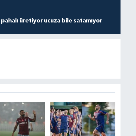
çi pahalı üretiyor ucuza bile satamıyor