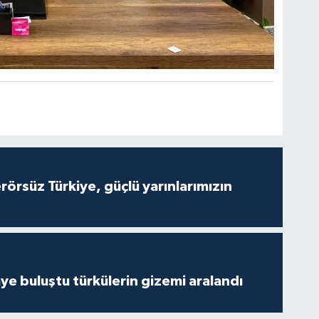
Terörsüz Türkiye, güçlü yarınlarımızın
ye buluştu türkülerin gizemi aralandı