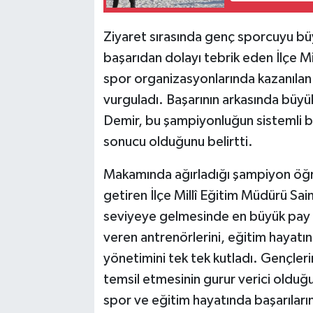
Ziyaret sırasında genç sporcuyu büyü
başarıdan dolayı tebrik eden İlçe Mi
spor organizasyonlarında kazanılan 
vurguladı. Başarının arkasında büy
Demir, bu şampiyonluğun sistemli bir
sonucu olduğunu belirtti.
Makamında ağırladığı şampiyon öğre
getiren İlçe Millî Eğitim Müdürü S
seviyeye gelmesinde en büyük pay sah
veren antrenörlerini, eğitim hayatı
yönetimini tek tek kutladı. Gençler
temsil etmesinin gurur verici old
spor ve eğitim hayatında başarıların