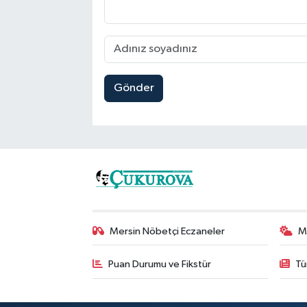
Gönder
Mersin Nöbetçi Eczaneler
M
Puan Durumu ve Fikstür
Tü