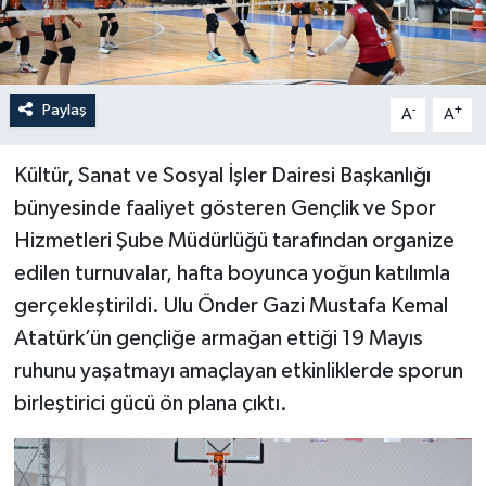
Paylaş
-
+
A
A
Kültür, Sanat ve Sosyal İşler Dairesi Başkanlığı
bünyesinde faaliyet gösteren Gençlik ve Spor
Hizmetleri Şube Müdürlüğü tarafından organize
edilen turnuvalar, hafta boyunca yoğun katılımla
gerçekleştirildi. Ulu Önder Gazi Mustafa Kemal
Atatürk’ün gençliğe armağan ettiği 19 Mayıs
ruhunu yaşatmayı amaçlayan etkinliklerde sporun
birleştirici gücü ön plana çıktı.