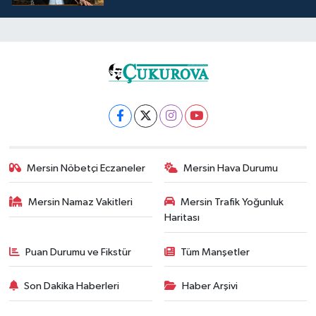
Mersin Nöbetçi Eczaneler
Mersin Hava Durumu
Mersin Namaz Vakitleri
Mersin Trafik Yoğunluk
Haritası
Puan Durumu ve Fikstür
Tüm Manşetler
Son Dakika Haberleri
Haber Arşivi