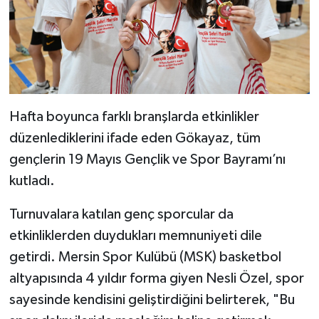
Hafta boyunca farklı branşlarda etkinlikler
düzenlediklerini ifade eden Gökayaz, tüm
gençlerin 19 Mayıs Gençlik ve Spor Bayramı’nı
kutladı.
Turnuvalara katılan genç sporcular da
etkinliklerden duydukları memnuniyeti dile
getirdi. Mersin Spor Kulübü (MSK) basketbol
altyapısında 4 yıldır forma giyen Nesli Özel, spor
sayesinde kendisini geliştirdiğini belirterek, "Bu