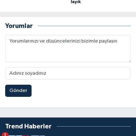
layık
Yorumlar
Gönder
Trend Haberler
1