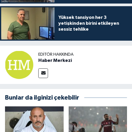
Yüksek tansiyon her 3
yetişkinden birini etkileyen
sessiz tehlike
EDITÖR HAKKINDA
Haber Merkezi
Bunlar da ilginizi çekebilir