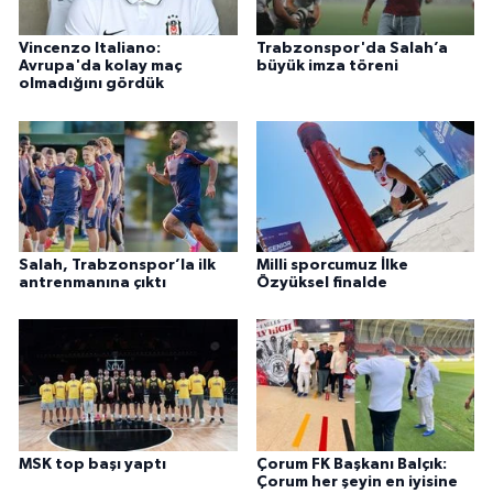
Vincenzo Italiano:
Trabzonspor'da Salah’a
Avrupa'da kolay maç
büyük imza töreni
olmadığını gördük
Salah, Trabzonspor’la ilk
Milli sporcumuz İlke
antrenmanına çıktı
Özyüksel finalde
MSK top başı yaptı
Çorum FK Başkanı Balçık:
Çorum her şeyin en iyisine