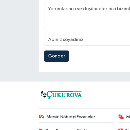
Gönder
Mersin Nöbetçi Eczaneler
M