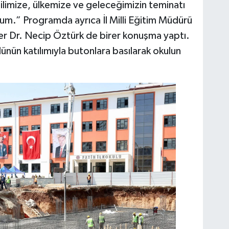
 ilimize, ülkemize ve geleceğimizin teminatı
orum.” Programda ayrıca İl Milli Eğitim Müdürü
 Dr. Necip Öztürk de birer konuşma yaptı.
lünün katılımıyla butonlara basılarak okulun