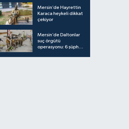
Mersin’de Hayrettin
Karaca heykeli dikkat
çekiyor
Mersin’de Daltonlar
suç örgütü
operasyonu: 6 şüpheli
tutuklandı