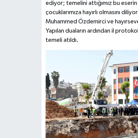
ediyor; temelini attığımız bu eserin
çocuklarımıza hayırlı olmasını diliy
Muhammed Özdemirci ve hayırsever
Yapılan duaların ardından il protoko
temeli atıldı.