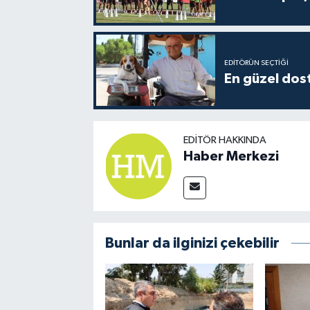
EDITÖRÜN SEÇTIĞI
En güzel dost
EDITÖR HAKKINDA
Haber Merkezi
Bunlar da ilginizi çekebilir