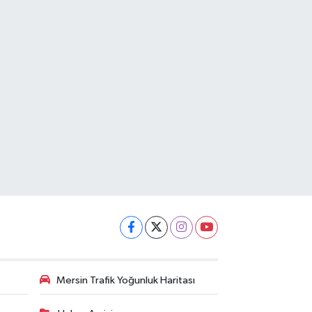
Mersin Trafik Yoğunluk Haritası