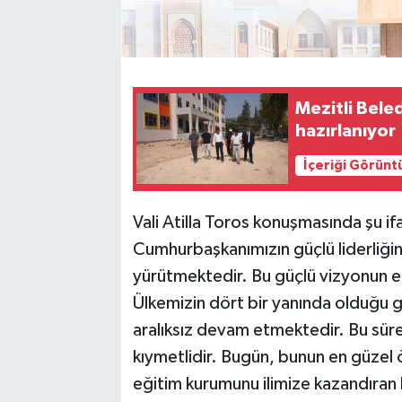
Mezitli Beled
hazırlanıyor
İçeriği Görünt
Vali Atilla Toros konuşmasında şu if
Cumhurbaşkanımızın güçlü liderliğin
yürütmektedir. Bu güçlü vizyonun en 
Ülkemizin dört bir yanında olduğu g
aralıksız devam etmektedir. Bu süre
kıymetlidir. Bugün, bunun en güzel 
eğitim kurumunu ilimize kazandıran