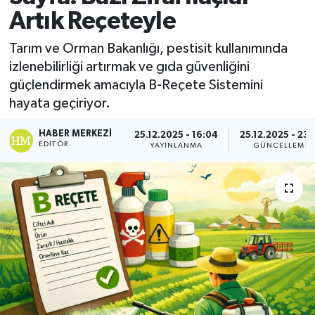
Artık Reçeteyle
Tarım ve Orman Bakanlığı, pestisit kullanımında
izlenebilirliği artırmak ve gıda güvenliğini
güçlendirmek amacıyla B-Reçete Sistemini
hayata geçiriyor.
HABER MERKEZI
25.12.2025 - 16:04
25.12.2025 - 23:
EDITÖR
YAYINLANMA
GÜNCELLEME