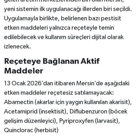
yeni sistemin ilk uygulanacağı illerden biri seçildi.
Uygulamayla birlikte, belirlenen bazı pestisit
etken maddeleri yalnızca reçeteyle temin
edilebilecek ve kullanım süreçleri dijital olarak
izlenecek.
Reçeteye Bağlanan Aktif
Maddeler
13 Ocak 2026’dan itibaren Mersin’de aşağıdaki
etken maddeler reçetesiz satılamayacak:
Abamectin (akarlar için yaygın kullanılan akarisit),
Acetamiprid (insektisit), Diflubenzuron (böcek
gelişim düzenleyici), Pyriproxyfen (larvasit),
Quinclorac (herbisit)