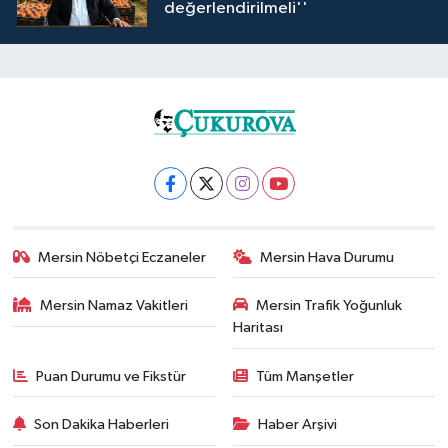
değerlendirilmeli''
Mersin Nöbetçi Eczaneler
Mersin Hava Durumu
Mersin Namaz Vakitleri
Mersin Trafik Yoğunluk
Haritası
Puan Durumu ve Fikstür
Tüm Manşetler
Son Dakika Haberleri
Haber Arşivi