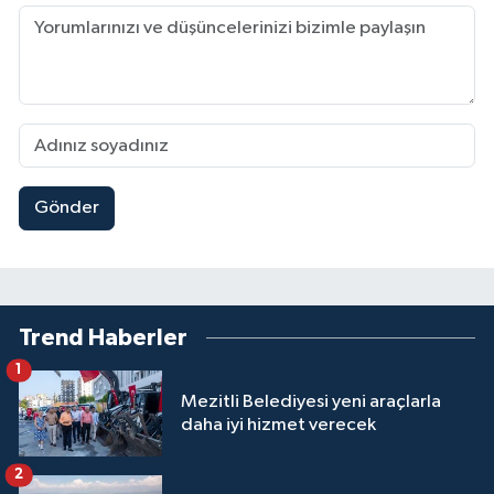
Gönder
Trend Haberler
1
Mezitli Belediyesi yeni araçlarla
daha iyi hizmet verecek
2