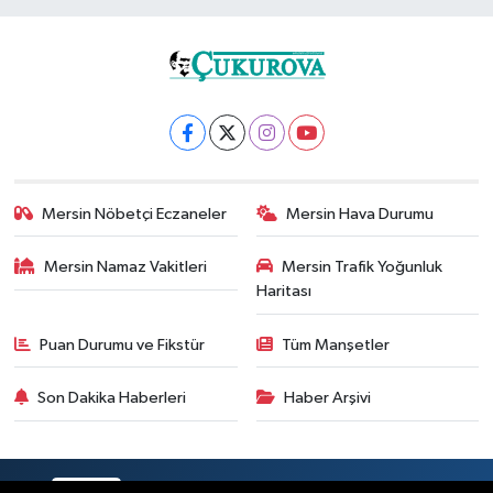
Mersin Nöbetçi Eczaneler
Mersin Hava Durumu
Mersin Namaz Vakitleri
Mersin Trafik Yoğunluk
Haritası
Puan Durumu ve Fikstür
Tüm Manşetler
Son Dakika Haberleri
Haber Arşivi