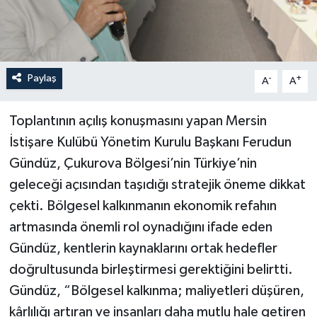
Paylaş
-
+
A
A
Toplantının açılış konuşmasını yapan Mersin
İstişare Kulübü Yönetim Kurulu Başkanı Ferudun
Gündüz, Çukurova Bölgesi’nin Türkiye’nin
geleceği açısından taşıdığı stratejik öneme dikkat
çekti. Bölgesel kalkınmanın ekonomik refahın
artmasında önemli rol oynadığını ifade eden
Gündüz, kentlerin kaynaklarını ortak hedefler
doğrultusunda birleştirmesi gerektiğini belirtti.
Gündüz, “Bölgesel kalkınma; maliyetleri düşüren,
kârlılığı artıran ve insanları daha mutlu hale getiren