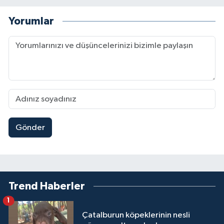
Yorumlar
Gönder
Trend Haberler
1
Çatalburun köpeklerinin nesli