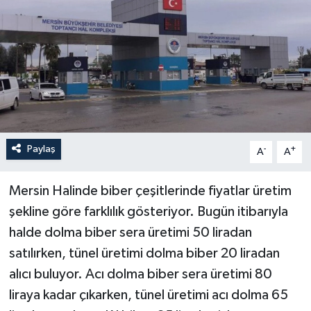
Paylaş
-
+
A
A
Mersin Halinde biber çeşitlerinde fiyatlar üretim
şekline göre farklılık gösteriyor. Bugün itibarıyla
halde dolma biber sera üretimi 50 liradan
satılırken, tünel üretimi dolma biber 20 liradan
alıcı buluyor. Acı dolma biber sera üretimi 80
liraya kadar çıkarken, tünel üretimi acı dolma 65