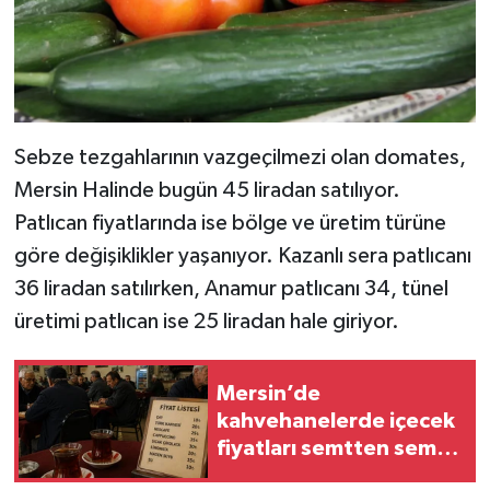
Sebze tezgahlarının vazgeçilmezi olan domates,
Mersin Halinde bugün 45 liradan satılıyor.
Patlıcan fiyatlarında ise bölge ve üretim türüne
göre değişiklikler yaşanıyor. Kazanlı sera patlıcanı
36 liradan satılırken, Anamur patlıcanı 34, tünel
üretimi patlıcan ise 25 liradan hale giriyor.
Mersin’de
kahvehanelerde içecek
fiyatları semtten semte
değişiyor