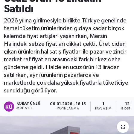
Satıldı
2026 yılına girilmesiyle birlikte Türkiye genelinde
temel tüketim ürünlerinden gıdaya kadar birçok
kalemde fiyat artışları yaşanırken, Mersin
Halindeki sebze fiyatları dikkat çekti. Üreticiden
çıkan ürünlerin hal satış fiyatları ile pazar ve zincir
market raf fiyatları arasındaki fark bir kez daha
gündeme geldi. Halde en ucuz ürün 13 liradan
satılırken, aynı ürünlerin pazarlarda ve
marketlerde çok daha yüksek fiyatlarla tüketiciye
sunulduğu görülüyor.
KORAY ÜNLÜ
06.01.2026 - 16:15
1
122
MUHABİR
YAYINLANMA
PAYLAŞIM
GÖSTE