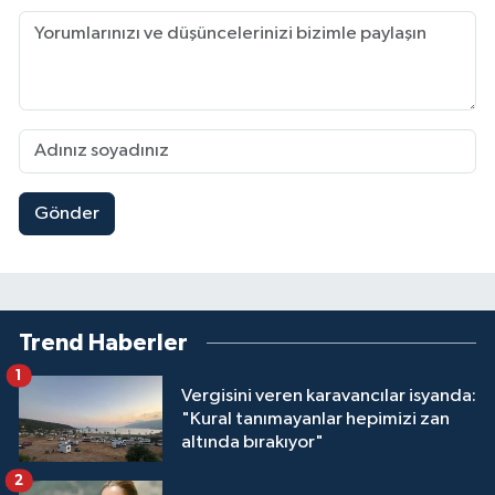
Gönder
Trend Haberler
1
Vergisini veren karavancılar isyanda:
"Kural tanımayanlar hepimizi zan
altında bırakıyor"
2