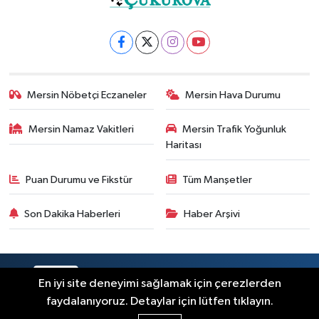
Mersin Nöbetçi Eczaneler
Mersin Hava Durumu
Mersin Namaz Vakitleri
Mersin Trafik Yoğunluk
Haritası
Puan Durumu ve Fikstür
Tüm Manşetler
Son Dakika Haberleri
Haber Arşivi
RSS
Copyright © 2025. Her hakkı saklıdır.
En iyi site deneyimi sağlamak için çerezlerden
faydalanıyoruz. Detaylar için lütfen tıklayın.