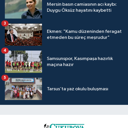
Mersin basın camiasının acı kaybı:
Duygu Öksüz hayatını kaybetti
3
Ekmen: "Kamu düzeninden feragat
etmeden bu süreç meşrudur"
4
Samsunspor, Kasımpaşa hazırlık
maçına hazır
5
Tarsus’ta yaz okulu buluşması