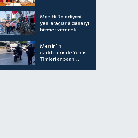
Mezitli Belediyesi
yeni araçlarla daha iyi
hizmet verecek
Mersin’in
caddelerinde Yunus
Timleri anbean
sahada