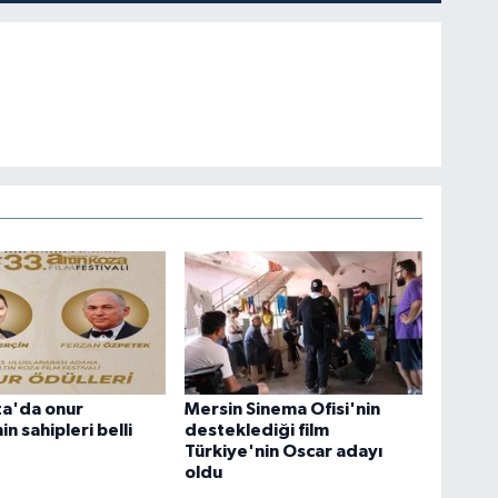
za'da onur
Mersin Sinema Ofisi'nin
in sahipleri belli
desteklediği film
Türkiye'nin Oscar adayı
oldu