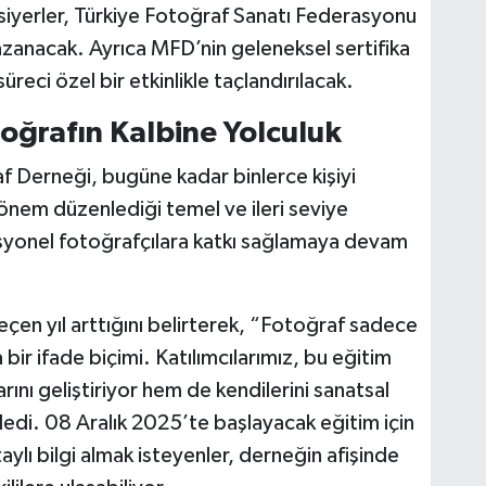
iyerler, Türkiye Fotoğraf Sanatı Federasyonu
kazanacak. Ayrıca MFD’nin geleneksel sertifika
süreci özel bir etkinlikle taçlandırılacak.
toğrafın Kalbine Yolculuk
f Derneği, bugüne kadar binlerce kişiyi
dönem düzenlediği temel ve ileri seviye
yonel fotoğrafçılara katkı sağlamaya devam
geçen yıl arttığını belirterek, “Fotoğraf sadece
bir ifade biçimi. Katılımcılarımız, bu eğitim
ını geliştiriyor hem de kendilerini sanatsal
edi. 08 Aralık 2025’te başlayacak eğitim için
aylı bilgi almak isteyenler, derneğin afişinde