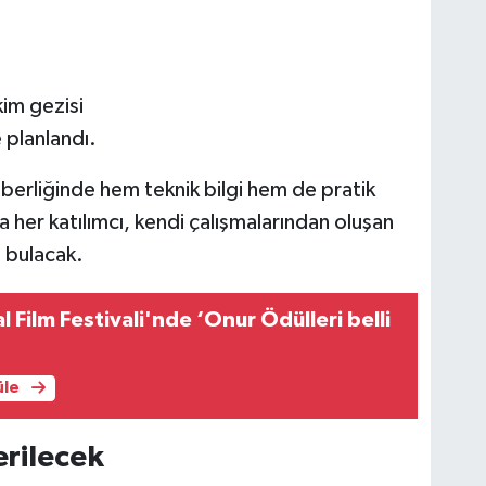
im gezisi
 planlandı.
hberliğinde hem teknik bilgi hem de pratik
her katılımcı, kendi çalışmalarından oluşan
ı bulacak.
l Film Festivali'nde ‘Onur Ödülleri belli
üle
erilecek