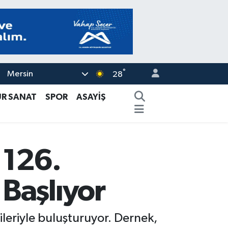
°
Mersin
28
ÜR SANAT
SPOR
ASAYİŞ
 126.
Başlıyor
leriyle buluşturuyor. Dernek,