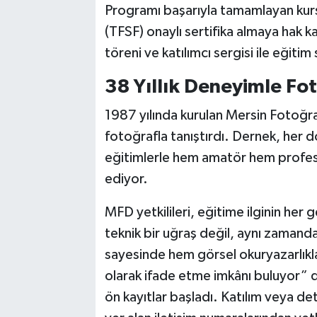
Programı başarıyla tamamlayan kurs
(TFSF) onaylı sertifika almaya hak 
töreni ve katılımcı sergisi ile eğitim 
38 Yıllık Deneyimle Fo
1987 yılında kurulan Mersin Fotoğra
fotoğrafla tanıştırdı. Dernek, her 
eğitimlerle hem amatör hem profes
ediyor.
MFD yetkilileri, eğitime ilginin her 
teknik bir uğraş değil, aynı zamanda 
sayesinde hem görsel okuryazarlıklar
olarak ifade etme imkânı buluyor” d
ön kayıtlar başladı. Katılım veya det