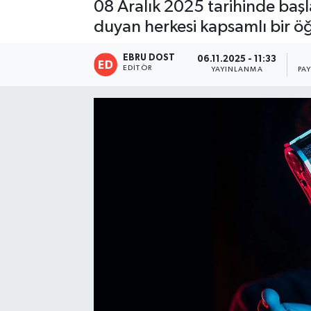
08 Aralık 2025 tarihinde başl
duyan herkesi kapsamlı bir ö
EBRU DOST
06.11.2025 - 11:33
EDITÖR
YAYINLANMA
PA