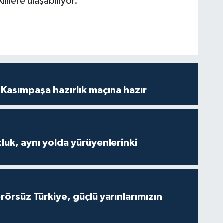
lilere ulaşabiliyor.
Kasımpaşa hazırlık maçına hazır
luk, aynı yolda yürüyenlerinki
Terörsüz Türkiye, güçlü yarınlarımızın