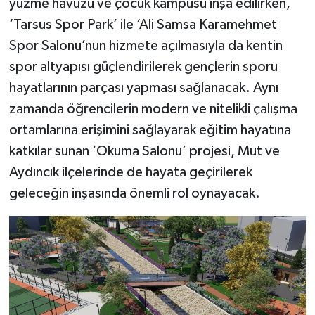
yüzme havuzu ve çocuk kampüsü inşa edilirken,
‘Tarsus Spor Park’ ile ‘Ali Samsa Karamehmet
Spor Salonu’nun hizmete açılmasıyla da kentin
spor altyapısı güçlendirilerek gençlerin sporu
hayatlarının parçası yapması sağlanacak. Aynı
zamanda öğrencilerin modern ve nitelikli çalışma
ortamlarına erişimini sağlayarak eğitim hayatına
katkılar sunan ‘Okuma Salonu’ projesi, Mut ve
Aydıncık ilçelerinde de hayata geçirilerek
geleceğin inşasında önemli rol oynayacak.