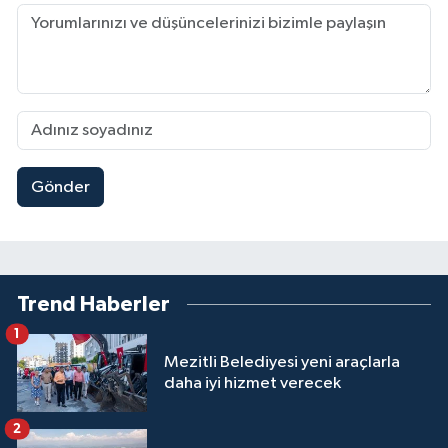
Gönder
Trend Haberler
1
Mezitli Belediyesi yeni araçlarla
daha iyi hizmet verecek
2