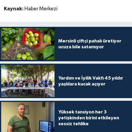
Kaynak:
Haber Merkezi
Mersinli çiftçi pahalı üretiyor
ucuza bile satamıyor
Yardım ve İyilik Vakfı 45 yıldır
yaşlılara kucak açıyor
Yüksek tansiyon her 3
yetişkinden birini etkileyen
sessiz tehlike