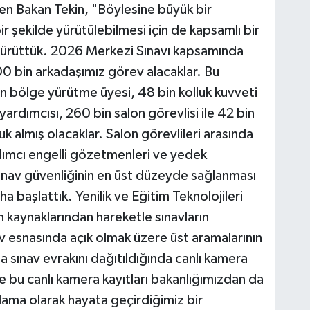
ren Bakan Tekin, "Böylesine büyük bir
ir şekilde yürütülebilmesi için de kapsamlı bir
da yürüttük. 2026 Merkezi Sınavı kapsamında
0 bin arkadaşımız görev alacaklar. Bu
n bölge yürütme üyesi, 48 bin kolluk kuvveti
yardımcısı, 260 bin salon görevlisi ile 42 bin
 almış olacaklar. Salon görevlileri arasında
dımcı engelli gözetmenleri ve yedek
nav güvenliğinin en üst düzeyde sağlanması
a başlattık. Yenilik ve Eğitim Teknolojileri
kaynaklarından hareketle sınavların
av esnasında açık olmak üzere üst aramalarının
sınav evrakını dağıtıldığında canlı kamera
e bu canlı kamera kayıtları bakanlığımızdan da
ulama olarak hayata geçirdiğimiz bir