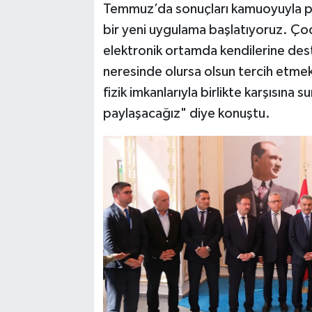
Temmuz’da sonuçları kamuoyuyla payla
bir yeni uygulama başlatıyoruz. Çoc
elektronik ortamda kendilerine dest
neresinde olursa olsun tercih etmek
fizik imkanlarıyla birlikte karşısına 
paylaşacağız" diye konuştu.