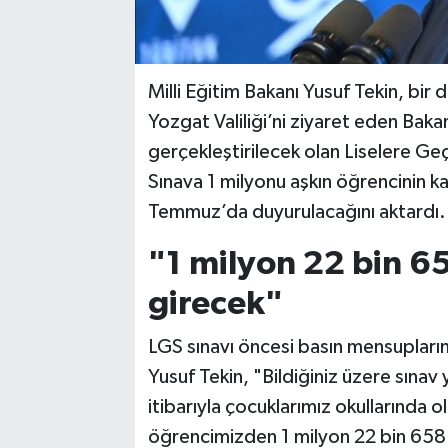
Milli Eğitim Bakanı Yusuf Tekin, bir
Yozgat Valiliği’ni ziyaret eden Bak
gerçekleştirilecek olan Liselere Geçi
Sınava 1 milyonu aşkın öğrencinin ka
Temmuz’da duyurulacağını aktardı.
"1 milyon 22 bin 6
girecek"
LGS sınavı öncesi basın mensupların
Yusuf Tekin, "Bildiğiniz üzere sınav
itibarıyla çocuklarımız okullarında 
öğrencimizden 1 milyon 22 bin 658 