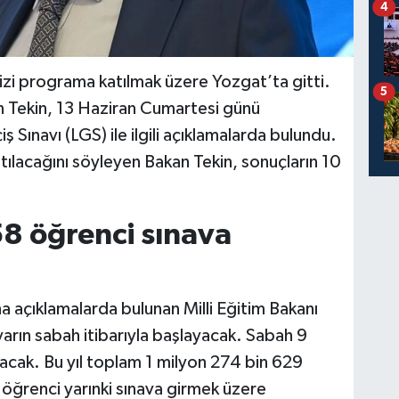
4
 dizi programa katılmak üzere Yozgat’ta gitti.
5
an Tekin, 13 Haziran Cumartesi günü
ş Sınavı (LGS) ile ilgili açıklamalarda bulundu.
tılacağını söyleyen Bakan Tekin, sonuçların 10
58 öğrenci sınava
a açıklamalarda bulunan Milli Eğitim Bakanı
 yarın sabah itibarıyla başlayacak. Sabah 9
olacak. Bu yıl toplam 1 milyon 274 bin 629
öğrenci yarınki sınava girmek üzere