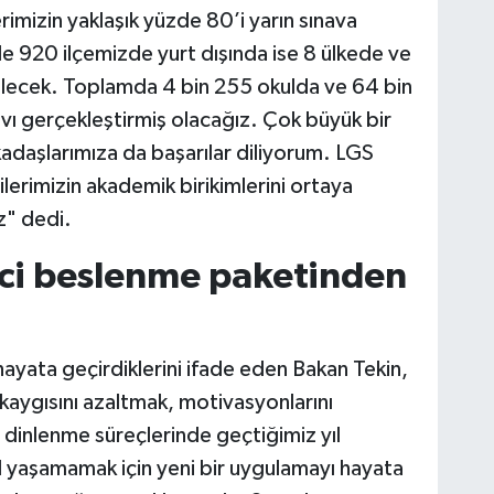
imizin yaklaşık yüzde 80’i yarın sınava
zde 920 ilçemizde yurt dışında ise 8 ülkede ve
ilecek. Toplamda 4 bin 255 okulda ve 64 bin
avı gerçekleştirmiş olacağız. Çok büyük bir
adaşlarımıza da başarılar diliyorum. LGS
erimizin akademik birikimlerini ortaya
z" dedi.
nci beslenme paketinden
hayata geçirdiklerini ifade eden Bakan Tekin,
v kaygısını azaltmak, motivasyonlarını
dinlenme süreçlerinde geçtiğimiz yıl
yıl yaşamamak için yeni bir uygulamayı hayata