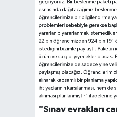
geçiriyoruz. Bir beslenme paketi p
esnasında dağıtacağımız beslenme pake
öğrencilerimize bir bilgilendirme ya
problemleri sebebiyle gerekse baş
yararlanıp yararlanmak istemedikler
22 bin öğrencimizden 924 bin 191 
istediğini bizimle paylaştı. Paketin 
üzüm ve su gibi yiyecekler olacak.
öğrencilerimize de sadece yine veli
paylaşmış olacağız. Öğrencilerimizin 
alınarak kapsamlı bir planlama yapı
ihtiyaçlarının karşılanması, hem de s
alınması planlanmıştır" ifadelerine y
"Sınav evrakları ca