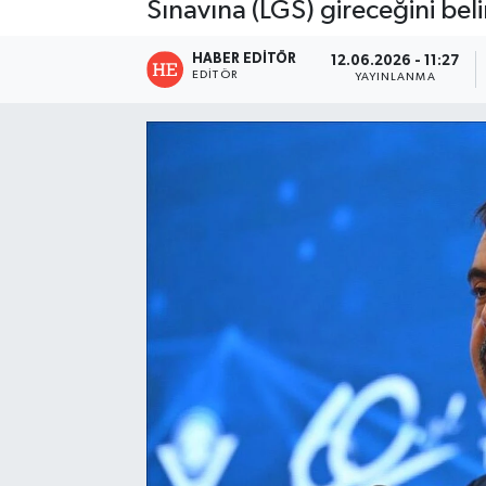
Sınavına (LGS) gireceğini belir
HABER EDITÖR
12.06.2026 - 11:27
EDITÖR
YAYINLANMA