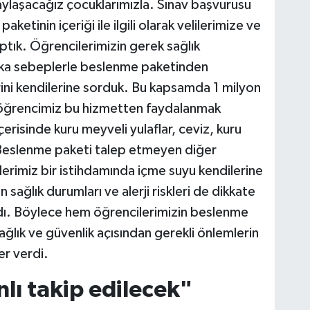
aylaşacağız çocuklarımızla. Sınav başvurusu
tinin içeriği ile ilgili olarak velilerimize ve
ptık. Öğrencilerimizin gerek sağlık
ka sebeplerle beslenme paketinden
ini kendilerine sorduk. Bu kapsamda 1 milyon
öğrencimiz bu hizmetten faydalanmak
içerisinde kuru meyveli yulaflar, ceviz, kuru
 Beslenme paketi talep etmeyen diğer
lerimiz bir istihdamında içme suyu kendilerine
sağlık durumları ve alerji riskleri de dikkate
ldı. Böylece hem öğrencilerimizin beslenme
ağlık ve güvenlik açısından gerekli önlemlerin
er verdi.
nlı takip edilecek"