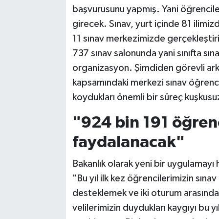
başvurusunu yapmış. Yani öğrenciler
girecek. Sınav, yurt içinde 81 ilimi
11 sınav merkezimizde gerçekleştir
737 sınav salonunda yani sınıfta sın
organizasyon. Şimdiden görevli ark
kapsamındaki merkezi sınav öğrencil
koydukları önemli bir süreç kuşkusu
"924 bin 191 öğre
faydalanacak"
Bakanlık olarak yeni bir uygulamayı 
"Bu yıl ilk kez öğrencilerimizin sına
desteklemek ve iki oturum arasında 
velilerimizin duydukları kaygıyı bu 