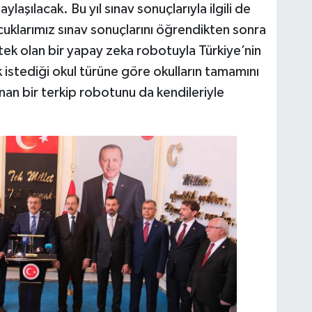
şılacak. Bu yıl sınav sonuçlarıyla ilgili de
uklarımız sınav sonuçlarını öğrendikten sonra
ek olan bir yapay zeka robotuyla Türkiye’nin
 istediği okul türüne göre okulların tamamını
sunan bir terkip robotunu da kendileriyle