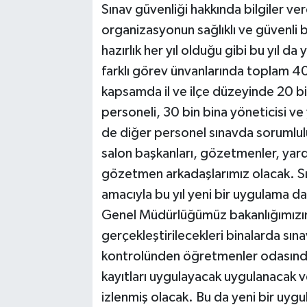
Sınav güvenliği hakkında bilgiler ve
organizasyonun sağlıklı ve güvenli b
hazırlık her yıl olduğu gibi bu yıl 
farklı görev ünvanlarında toplam 40
kapsamda il ve ilçe düzeyinde 20 bi
personeli, 30 bin bina yöneticisi ve 
de diğer personel sınavda sorumluluk
salon başkanları, gözetmenler, yar
gözetmen arkadaşlarımız olacak. Sı
amacıyla bu yıl yeni bir uygulama dah
Genel Müdürlüğümüz bakanlığımızın 
gerçekleştirilecekleri binalarda sın
kontrolünden öğretmenler odasında 
kayıtları uygulayacak uygulanacak v
izlenmiş olacak. Bu da yeni bir uyg