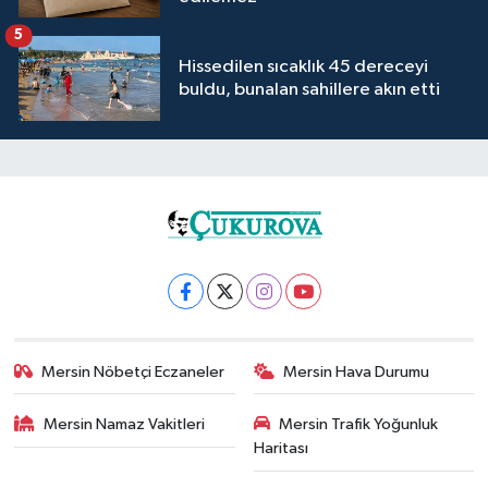
5
Hissedilen sıcaklık 45 dereceyi
buldu, bunalan sahillere akın etti
Mersin Nöbetçi Eczaneler
Mersin Hava Durumu
Mersin Namaz Vakitleri
Mersin Trafik Yoğunluk
Haritası