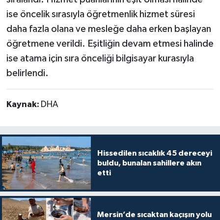
ise öncelik sırasıyla öğretmenlik hizmet süresi
daha fazla olana ve mesleğe daha erken başlayan
öğretmene verildi. Eşitliğin devam etmesi halinde
ise atama için sıra önceliği bilgisayar kurasıyla
belirlendi.
Kaynak:
DHA
Hissedilen sıcaklık 45 dereceyi
buldu, bunalan sahillere akın
etti
Mersin’de sıcaktan kaçışın yolu