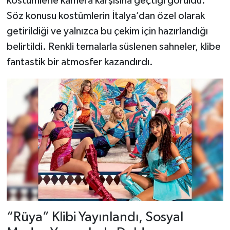
kostümlerle kamera karşısına geçtiği görüldü.
Söz konusu kostümlerin İtalya’dan özel olarak
getirildiği ve yalnızca bu çekim için hazırlandığı
belirtildi. Renkli temalarla süslenen sahneler, klibe
fantastik bir atmosfer kazandırdı.
“Rüya” Klibi Yayınlandı, Sosyal