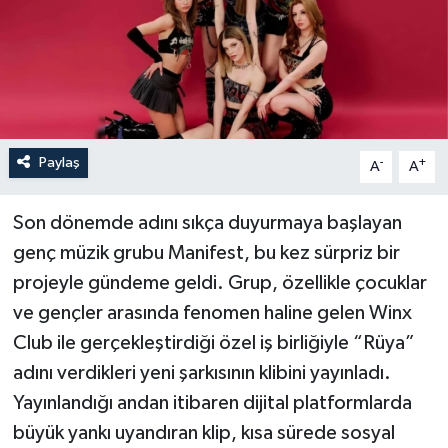
Paylaş
-
+
A
A
Son dönemde adını sıkça duyurmaya başlayan
genç müzik grubu Manifest, bu kez sürpriz bir
projeyle gündeme geldi. Grup, özellikle çocuklar
ve gençler arasında fenomen haline gelen Winx
Club ile gerçekleştirdiği özel iş birliğiyle “Rüya”
adını verdikleri yeni şarkısının klibini yayınladı.
Yayınlandığı andan itibaren dijital platformlarda
büyük yankı uyandıran klip, kısa sürede sosyal