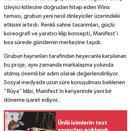
izleyici kitlesine doğrudan hitap eden Winx
teması, grubun yeni nesil dinleyiciler üzerindeki
etkisini artırdı. Renkli sahne tasarımları, güçlü
koreografi ve yaratıcı klip konsepti, Manifest’i
kısa sürede gündemin merkezine taşıdı.
Grubun hayranları tarafından heyecanla karşılanan
bu proje, aynı zamanda markalaşma yolunda
atılmış önemli bir adım olarak değerlendiriliyor.
Sosyal medyada uzun süre konuşulması beklenen
“Rüya” klibi, Manifest’in kariyerinde yeni bir
döneme işaret ediyor.
Ünlü isimlerin test
sonuçları açıklandı