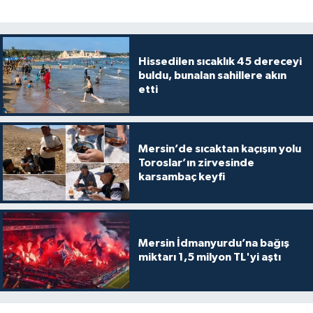
Hissedilen sıcaklık 45 dereceyi
buldu, bunalan sahillere akın
etti
Mersin’de sıcaktan kaçışın yolu
Toroslar’ın zirvesinde
karsambaç keyfi
Mersin İdmanyurdu’na bağış
miktarı 1,5 milyon TL'yi aştı