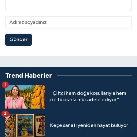
Gönder
Trend Haberler
1
“Çiftçi hem doğa koşullarıyla hem
de tüccarla mücadele ediyor”
2
Keçe sanatı yeniden hayat buluyor