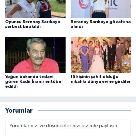
Oyuncu Serenay Sarıkaya
Seranay Sarıkaya gözaltına
serbest bırakıldı
alındı
Yoğun bakımda tedavi
15 kişinin şahit olduğu
gören Kadir İnanır entübe
nikahla dünya evine girdiler
edildi
Yorumlar