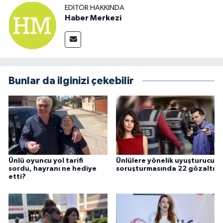
EDITÖR HAKKINDA
Haber Merkezi
Bunlar da ilginizi çekebilir
Ünlü oyuncu yol tarifi
Ünlülere yönelik uyuşturucu
sordu, hayranı ne hediye
soruşturmasında 22 gözaltı
etti?