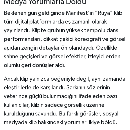
Medya Yorumlarla Doldu
Beklenen gün geldiğinde Manifest’in “Rüya” klibi
tüm dijital platformlarda eş zamanlı olarak
yayınlandı. Klipte grubun yüksek tempolu dans
performansları, dikkat çekici koreografi ve görsel
açıdan zengin detaylar ön plandaydı. Özellikle
sahne geçişleri ve görsel efektler, izleyicilerden
olumlu geri dönüşler aldı.
Ancak klip yalnızca beğeniyle değil, aynı zamanda
eleştirilerle de karşılandı. Şarkının sözlerinin
yeterince güçlü bulunmadığını ifade eden bazı
kullanıcılar, klibin sadece görsellik üzerine
kurulduğunu savundu. Bu farklı görüşler, sosyal
medyada klip hakkındaki yorumları ikiye böldü.