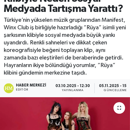
Medyada Tartışma Yarattı?
Türkiye’nin yükselen müzik gruplarından Manifest,
Winx Club iş birliğiyle hazırladığı “Rüya” isimli yeni
şarkısının klibiyle sosyal medyada büyük yankı
uyandırdı. Renkli sahneleri ve dikkat çeken
koreografisiyle beğeni toplayan klip, aynı
zamanda bazı eleştirileri de beraberinde getirdi.
Hayranların ikiye bölündüğü yorumlar, “Rüya”
klibini gündemin merkezine taşıdı.
HABER MERKEZI
03.10.2025 - 12:30
05.11.2025 - 15:2
EDITÖR
YAYINLANMA
GÜNCELLEME