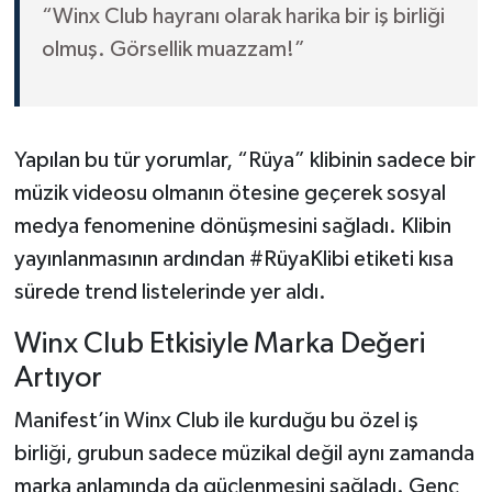
“Winx Club hayranı olarak harika bir iş birliği
olmuş. Görsellik muazzam!”
Yapılan bu tür yorumlar, “Rüya” klibinin sadece bir
müzik videosu olmanın ötesine geçerek sosyal
medya fenomenine dönüşmesini sağladı. Klibin
yayınlanmasının ardından #RüyaKlibi etiketi kısa
sürede trend listelerinde yer aldı.
Winx Club Etkisiyle Marka Değeri
Artıyor
Manifest’in Winx Club ile kurduğu bu özel iş
birliği, grubun sadece müzikal değil aynı zamanda
marka anlamında da güçlenmesini sağladı. Genç