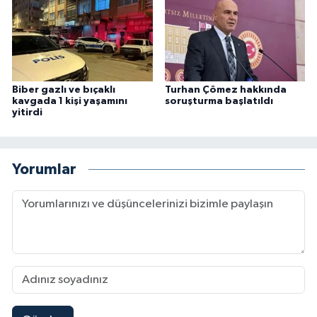
Biber gazlı ve bıçaklı
Turhan Çömez hakkında
kavgada 1 kişi yaşamını
soruşturma başlatıldı
yitirdi
Yorumlar