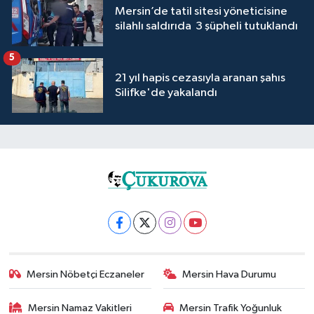
Mersin’de tatil sitesi yöneticisine
silahlı saldırıda 3 şüpheli tutuklandı
5
21 yıl hapis cezasıyla aranan şahıs
Silifke'de yakalandı
Mersin Nöbetçi Eczaneler
Mersin Hava Durumu
Mersin Namaz Vakitleri
Mersin Trafik Yoğunluk