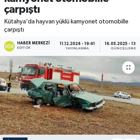
çarpıştı
Kütahya'da hayvan yüklü kamyonet otomobille
çarpıştı
HABER MERKEZI
11.12.2024 - 19:41
16.05.2025 - 13:
EDITÖR
YAYINLANMA
GÜNCELLEME