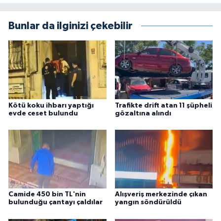
Bunlar da ilginizi çekebilir
Kötü koku ihbarı yaptığı
Trafikte drift atan 11 şüpheli
evde ceset bulundu
gözaltına alındı
Camide 450 bin TL'nin
Alışveriş merkezinde çıkan
bulunduğu çantayı çaldılar
yangın söndürüldü