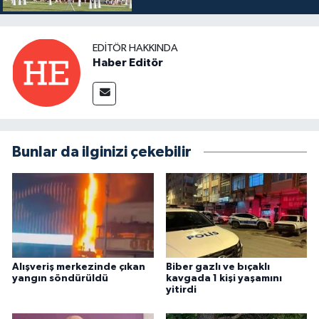
EDITÖR HAKKINDA
Haber Editör
Bunlar da ilginizi çekebilir
Alışveriş merkezinde çıkan
Biber gazlı ve bıçaklı
yangın söndürüldü
kavgada 1 kişi yaşamını
yitirdi