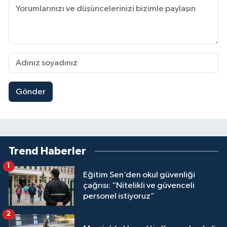
Gönder
Trend Haberler
1
Eğitim Sen’den okul güvenliği
çağrısı: “Nitelikli ve güvenceli
personel istiyoruz”
2