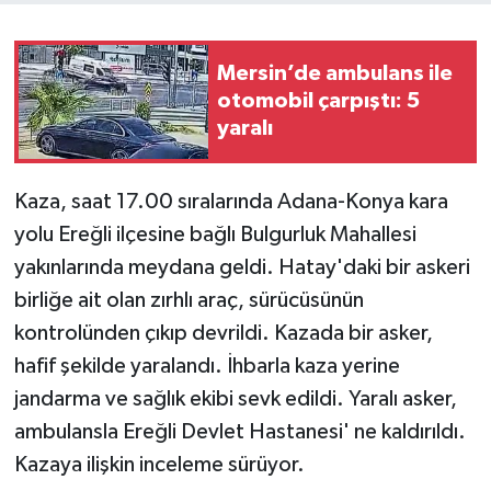
Mersin’de ambulans ile
otomobil çarpıştı: 5
yaralı
Kaza, saat 17.00 sıralarında Adana-Konya kara
yolu Ereğli ilçesine bağlı Bulgurluk Mahallesi
yakınlarında meydana geldi. Hatay'daki bir askeri
birliğe ait olan zırhlı araç, sürücüsünün
kontrolünden çıkıp devrildi. Kazada bir asker,
hafif şekilde yaralandı. İhbarla kaza yerine
jandarma ve sağlık ekibi sevk edildi. Yaralı asker,
ambulansla Ereğli Devlet Hastanesi' ne kaldırıldı.
Kazaya ilişkin inceleme sürüyor.