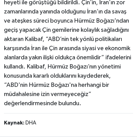
heyeti ile görüştüğü bildirildi. Çin’in, İran’ın zor
zamanlarında yanında olduğunu İran’ın da savaş
ve ateşkes süreci boyunca Hürmüz Boğazı'ndan
geçiş yapacak Çin gemilerine kolaylık sağladığını
aktaran Kalibaf, “ABD’nin tek yönlü politikaları
karşısında İran ile Çin arasında siyasi ve ekonomik
alanlarda yakın ilişki oldukça önemlidir” ifadelerini
kullandı. Kalibaf, Hürmüz Boğazı’nın yönetimi
konusunda kararlı olduklarını kaydederek,
“ABD'nin Hürmüz Boğazı'na herhangi bir
müdahalesine izin vermeyeceğiz”
değerlendirmesinde bulundu.
Kaynak:
DHA