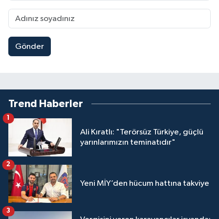
Gönder
Trend Haberler
1
Ali Kıratlı: "Terörsüz Türkiye, güçlü
yarınlarımızın teminatıdır"
2
Yeni MİY’den hücum hattına takviye
3