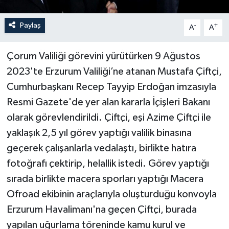
Paylaş
-
+
A
A
Çorum Valiliği görevini yürütürken 9 Ağustos
2023'te Erzurum Valiliği’ne atanan Mustafa Çiftçi,
Cumhurbaşkanı Recep Tayyip Erdoğan imzasıyla
Resmi Gazete'de yer alan kararla İçişleri Bakanı
olarak görevlendirildi. Çiftçi, eşi Azime Çiftçi ile
yaklaşık 2,5 yıl görev yaptığı valilik binasına
geçerek çalışanlarla vedalaştı, birlikte hatıra
fotoğrafı çektirip, helallik istedi. Görev yaptığı
sırada birlikte macera sporları yaptığı Macera
Ofroad ekibinin araçlarıyla oluşturduğu konvoyla
Erzurum Havalimanı'na geçen Çiftçi, burada
yapılan uğurlama töreninde kamu kurul ve