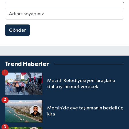
Gönder
Trend Haberler
1
Mezitli Belediyesi yeni araçlarla
daha iyi hizmet verecek
2
Mersin’de eve taşınmanın bedeli üç
kira
3