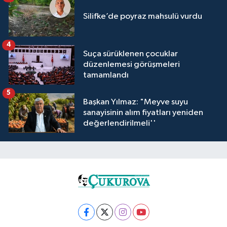
Silifke’de poyraz mahsulü vurdu
4
Suça sürüklenen çocuklar
düzenlemesi görüşmeleri
tamamlandı
5
Başkan Yılmaz: "Meyve suyu
sanayisinin alım fiyatları yeniden
değerlendirilmeli''