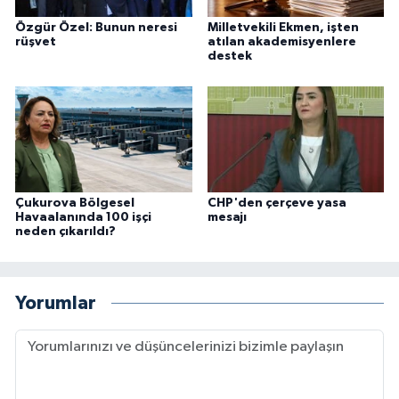
Özgür Özel: Bunun neresi
Milletvekili Ekmen, işten
rüşvet
atılan akademisyenlere
destek
Çukurova Bölgesel
CHP'den çerçeve yasa
Havaalanında 100 işçi
mesajı
neden çıkarıldı?
Yorumlar