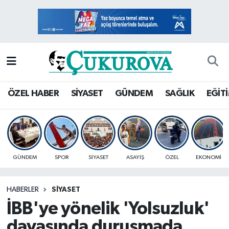
Mersin Nöbetçi Eczaneler
Mersin Hava Durumu
Mersin Namaz Vakitleri
ÖZEL HABER
SİYASET
GÜNDEM
SAĞLIK
EĞİT
Mersin Trafik Yoğunluk Haritası
Süper Lig Puan Durumu ve Fikstür
GÜNDEM
SPOR
SİYASET
ASAYİŞ
ÖZEL
EKONOMİ
Tüm Manşetler
HABERLER
SİYASET
Son Dakika Haberleri
İBB'ye yönelik 'Yolsuzluk'
Haber Arşivi
davasında duruşmada