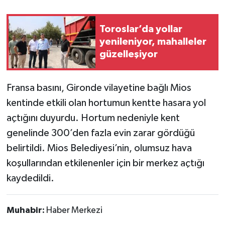
Toroslar’da yollar
yenileniyor, mahalleler
güzelleşiyor
Fransa basını, Gironde vilayetine bağlı Mios
kentinde etkili olan hortumun kentte hasara yol
açtığını duyurdu. Hortum nedeniyle kent
genelinde 300’den fazla evin zarar gördüğü
belirtildi. Mios Belediyesi’nin, olumsuz hava
koşullarından etkilenenler için bir merkez açtığı
kaydedildi.
Muhabir:
Haber Merkezi