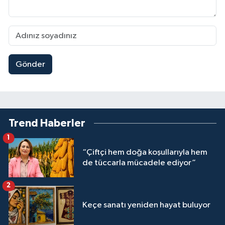
Gönder
Trend Haberler
1
“Çiftçi hem doğa koşullarıyla hem
de tüccarla mücadele ediyor”
2
Keçe sanatı yeniden hayat buluyor