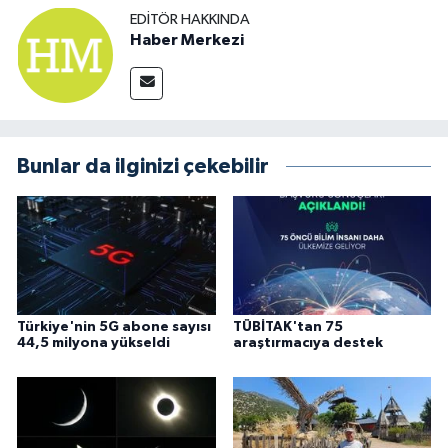
EDITÖR HAKKINDA
Haber Merkezi
Bunlar da ilginizi çekebilir
Türkiye'nin 5G abone sayısı
TÜBİTAK'tan 75
44,5 milyona yükseldi
araştırmacıya destek