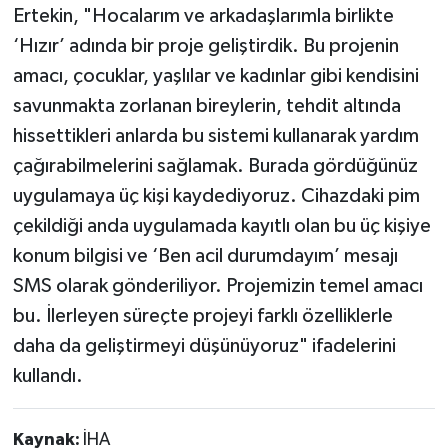
Ertekin, "Hocalarım ve arkadaşlarımla birlikte
‘Hızır’ adında bir proje geliştirdik. Bu projenin
amacı, çocuklar, yaşlılar ve kadınlar gibi kendisini
savunmakta zorlanan bireylerin, tehdit altında
hissettikleri anlarda bu sistemi kullanarak yardım
çağırabilmelerini sağlamak. Burada gördüğünüz
uygulamaya üç kişi kaydediyoruz. Cihazdaki pim
çekildiği anda uygulamada kayıtlı olan bu üç kişiye
konum bilgisi ve ‘Ben acil durumdayım’ mesajı
SMS olarak gönderiliyor. Projemizin temel amacı
bu. İlerleyen süreçte projeyi farklı özelliklerle
daha da geliştirmeyi düşünüyoruz" ifadelerini
kullandı.
Kaynak:
İHA