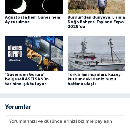
Ağustosta hem Güneş hem
Burdur'dan dünyaya: Lisinia
Ay tutulması
Doğa Bahçesi Tayland Expo
2026'da
'Güvenden Gurura’
Türk bilim insanları, kuzey
belgeseli ASELSAN’ın
kutbundaki deniz buzu
tarihine ışık tutuyor
hattına ulaştı
Yorumlar