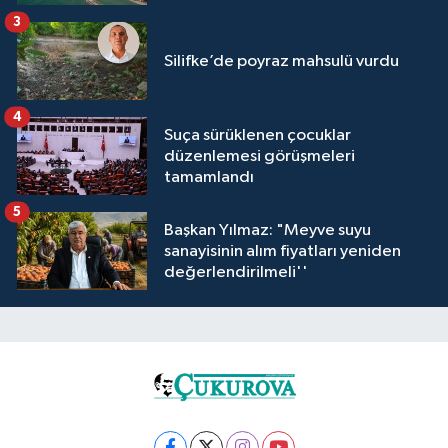
3
Silifke’de poyraz mahsulü vurdu
4
Suça sürüklenen çocuklar
düzenlemesi görüşmeleri
tamamlandı
5
Başkan Yılmaz: "Meyve suyu
sanayisinin alım fiyatları yeniden
değerlendirilmeli''