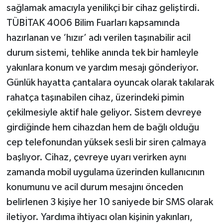
sağlamak amacıyla yenilikçi bir cihaz geliştirdi.
TÜBİTAK 4006 Bilim Fuarları kapsamında
hazırlanan ve ‘hızır’ adı verilen taşınabilir acil
durum sistemi, tehlike anında tek bir hamleyle
yakınlara konum ve yardım mesajı gönderiyor.
Günlük hayatta çantalara oyuncak olarak takılarak
rahatça taşınabilen cihaz, üzerindeki pimin
çekilmesiyle aktif hale geliyor. Sistem devreye
girdiğinde hem cihazdan hem de bağlı olduğu
cep telefonundan yüksek sesli bir siren çalmaya
başlıyor. Cihaz, çevreye uyarı verirken aynı
zamanda mobil uygulama üzerinden kullanıcının
konumunu ve acil durum mesajını önceden
belirlenen 3 kişiye her 10 saniyede bir SMS olarak
iletiyor. Yardıma ihtiyacı olan kişinin yakınları,