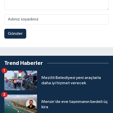
Gönder
Trend Haberler
1
Mezitli Belediyesi yeni araçlarla
daha iyi hizmet verecek
2
Mersin’de eve taşınmanın bedeli üç
kira