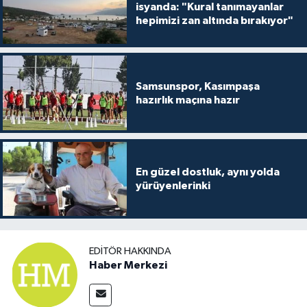
isyanda: "Kural tanımayanlar
hepimizi zan altında bırakıyor"
Samsunspor, Kasımpaşa
hazırlık maçına hazır
En güzel dostluk, aynı yolda
yürüyenlerinki
EDITÖR HAKKINDA
Haber Merkezi