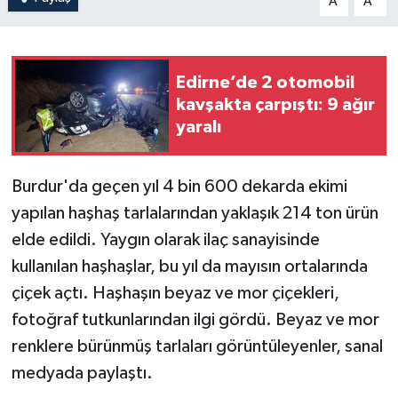
A
A
Edirne’de 2 otomobil
kavşakta çarpıştı: 9 ağır
yaralı
Burdur'da geçen yıl 4 bin 600 dekarda ekimi
yapılan haşhaş tarlalarından yaklaşık 214 ton ürün
elde edildi. Yaygın olarak ilaç sanayisinde
kullanılan haşhaşlar, bu yıl da mayısın ortalarında
çiçek açtı. Haşhaşın beyaz ve mor çiçekleri,
fotoğraf tutkunlarından ilgi gördü. Beyaz ve mor
renklere bürünmüş tarlaları görüntüleyenler, sanal
medyada paylaştı.