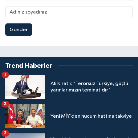
Gönder
Trend Haberler
1
Ali Kıratlı: "Terörsüz Türkiye, güçlü
yarınlarımızın teminatıdır"
2
Yeni MİY’den hücum hattına takviye
3