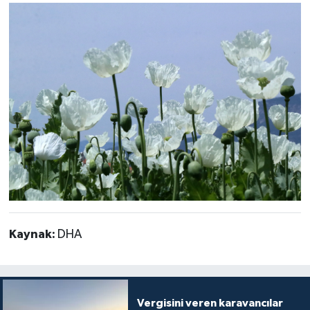
Kaynak:
DHA
Vergisini veren karavancılar