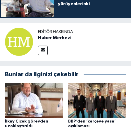
yürüyenlerinki
EDITÖR HAKKINDA
Haber Merkezi
Bunlar da ilginizi çekebilir
İlkay Çiçek görevden
BBP’den ‘çerçeve yasa’
uzaklaştırıldı
açıklaması