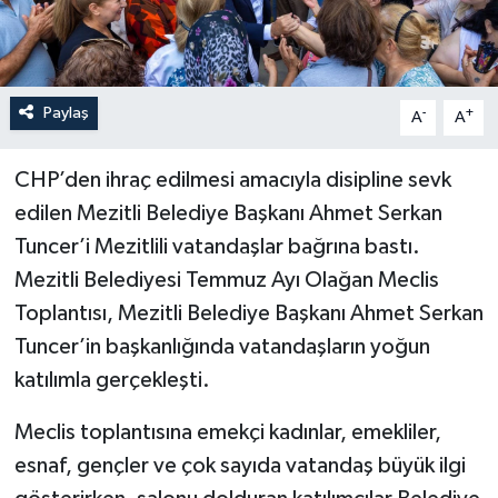
Paylaş
-
+
A
A
CHP’den ihraç edilmesi amacıyla disipline sevk
edilen Mezitli Belediye Başkanı Ahmet Serkan
Tuncer’i Mezitlili vatandaşlar bağrına bastı.
Mezitli Belediyesi Temmuz Ayı Olağan Meclis
Toplantısı, Mezitli Belediye Başkanı Ahmet Serkan
Tuncer’in başkanlığında vatandaşların yoğun
katılımla gerçekleşti.
Meclis toplantısına emekçi kadınlar, emekliler,
esnaf, gençler ve çok sayıda vatandaş büyük ilgi