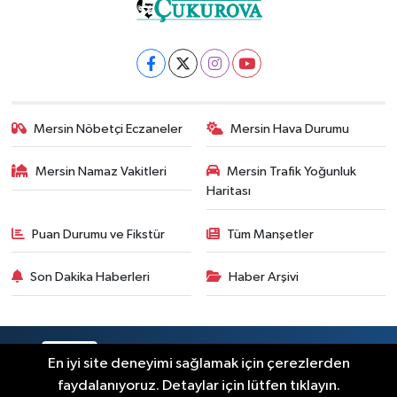
Mersin Nöbetçi Eczaneler
Mersin Hava Durumu
Mersin Namaz Vakitleri
Mersin Trafik Yoğunluk
Haritası
Puan Durumu ve Fikstür
Tüm Manşetler
Son Dakika Haberleri
Haber Arşivi
RSS
Copyright © 2025. Her hakkı saklıdır.
En iyi site deneyimi sağlamak için çerezlerden
faydalanıyoruz. Detaylar için lütfen tıklayın.