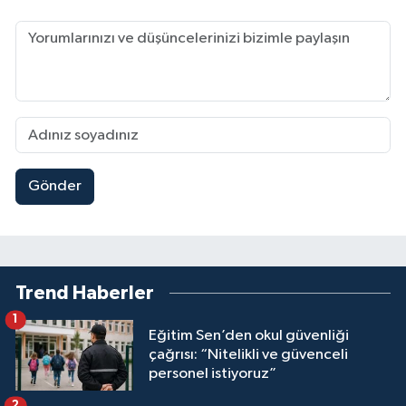
Gönder
Trend Haberler
1
Eğitim Sen’den okul güvenliği
çağrısı: “Nitelikli ve güvenceli
personel istiyoruz”
2