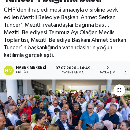
CHP’den ihraç edilmesi amacıyla disipline sevk
edilen Mezitli Belediye Başkanı Ahmet Serkan
Tuncer’i Mezitlili vatandaşlar bağrına bastı.
Mezitli Belediyesi Temmuz Ayı Olağan Meclis
Toplantısı, Mezitli Belediye Başkanı Ahmet Serkan
Tuncer’in başkanlığında vatandaşların yoğun
katılımla gerçekleşti.
HABER MERKEZI
07.07.2026 - 14:49
2
EDITÖR
YAYINLANMA
PAYLAŞIM
GÖ