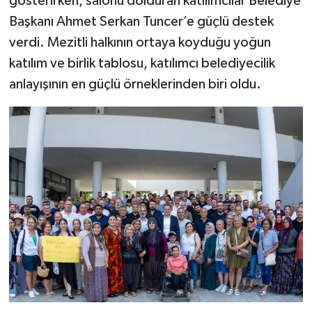
gösterirken, salonu dolduran katılımcılar Belediye
Başkanı Ahmet Serkan Tuncer’e güçlü destek
verdi. Mezitli halkının ortaya koyduğu yoğun
katılım ve birlik tablosu, katılımcı belediyecilik
anlayışının en güçlü örneklerinden biri oldu.