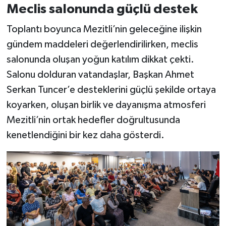
Meclis salonunda güçlü destek
Toplantı boyunca Mezitli’nin geleceğine ilişkin
gündem maddeleri değerlendirilirken, meclis
salonunda oluşan yoğun katılım dikkat çekti.
Salonu dolduran vatandaşlar, Başkan Ahmet
Serkan Tuncer’e desteklerini güçlü şekilde ortaya
koyarken, oluşan birlik ve dayanışma atmosferi
Mezitli’nin ortak hedefler doğrultusunda
kenetlendiğini bir kez daha gösterdi.