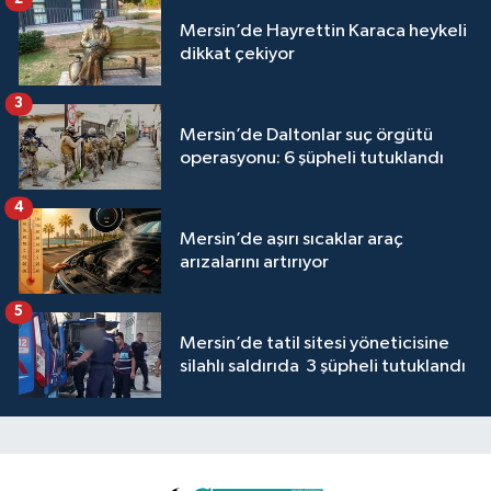
Mersin’de Hayrettin Karaca heykeli
dikkat çekiyor
3
Mersin’de Daltonlar suç örgütü
operasyonu: 6 şüpheli tutuklandı
4
Mersin’de aşırı sıcaklar araç
arızalarını artırıyor
5
Mersin’de tatil sitesi yöneticisine
silahlı saldırıda 3 şüpheli tutuklandı