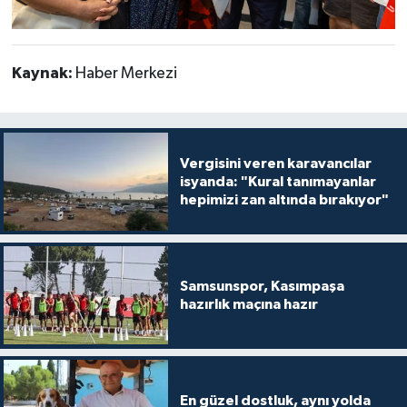
Kaynak:
Haber Merkezi
Vergisini veren karavancılar
isyanda: "Kural tanımayanlar
hepimizi zan altında bırakıyor"
Samsunspor, Kasımpaşa
hazırlık maçına hazır
En güzel dostluk, aynı yolda