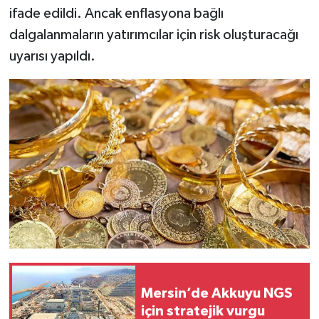
ifade edildi. Ancak enflasyona bağlı
dalgalanmaların yatırımcılar için risk oluşturacağı
uyarısı yapıldı.
Mersin’de Akkuyu NGS
için stratejik vurgu