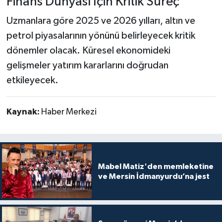
Finans Dünyası İçin Kritik Süreç
Uzmanlara göre 2025 ve 2026 yılları, altın ve
petrol piyasalarının yönünü belirleyecek kritik
dönemler olacak. Küresel ekonomideki
gelişmeler yatırım kararlarını doğrudan
etkileyecek.
Kaynak:
Haber Merkezi
Mabel Matiz'den memleketine
ve Mersin İdmanyurdu’na jest