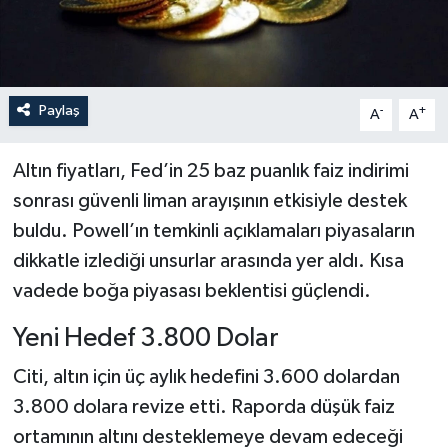
Paylaş
-
+
A
A
Altın fiyatları, Fed’in 25 baz puanlık faiz indirimi
sonrası güvenli liman arayışının etkisiyle destek
buldu. Powell’ın temkinli açıklamaları piyasaların
dikkatle izlediği unsurlar arasında yer aldı. Kısa
vadede boğa piyasası beklentisi güçlendi.
Yeni Hedef 3.800 Dolar
Citi, altın için üç aylık hedefini 3.600 dolardan
3.800 dolara revize etti. Raporda düşük faiz
ortamının altını desteklemeye devam edeceği