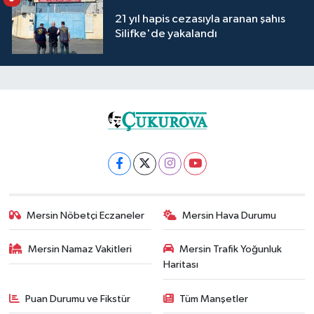
21 yıl hapis cezasıyla aranan şahıs
Silifke'de yakalandı
Mersin Nöbetçi Eczaneler
Mersin Hava Durumu
Mersin Namaz Vakitleri
Mersin Trafik Yoğunluk
Haritası
Puan Durumu ve Fikstür
Tüm Manşetler