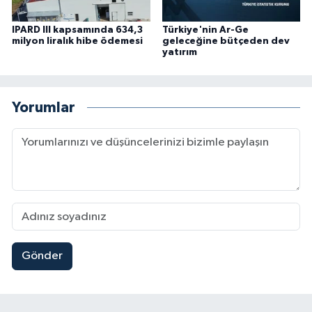
IPARD III kapsamında 634,3
Türkiye'nin Ar-Ge
milyon liralık hibe ödemesi
geleceğine bütçeden dev
yatırım
Yorumlar
Gönder