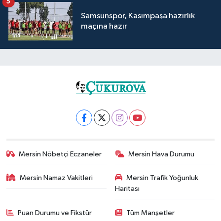
5
Samsunspor, Kasımpaşa hazırlık
maçına hazır
Mersin Nöbetçi Eczaneler
Mersin Hava Durumu
Mersin Namaz Vakitleri
Mersin Trafik Yoğunluk
Haritası
Puan Durumu ve Fikstür
Tüm Manşetler