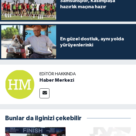
Samsunspor, Kasımpaşa
hazırlık maçına hazır
En güzel dostluk, aynı yolda
yürüyenlerinki
EDITÖR HAKKINDA
Haber Merkezi
Bunlar da ilginizi çekebilir