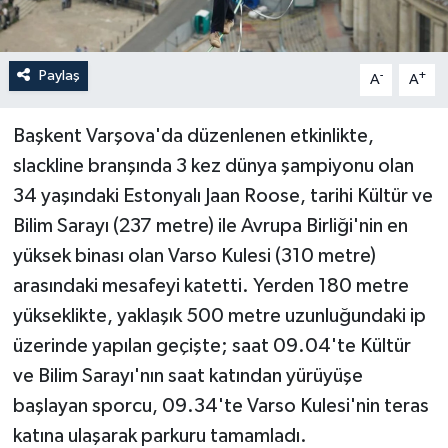
Paylaş
-
+
A
A
Başkent Varşova'da düzenlenen etkinlikte,
slackline branşında 3 kez dünya şampiyonu olan
34 yaşındaki Estonyalı Jaan Roose, tarihi Kültür ve
Bilim Sarayı (237 metre) ile Avrupa Birliği'nin en
yüksek binası olan Varso Kulesi (310 metre)
arasındaki mesafeyi katetti. Yerden 180 metre
yükseklikte, yaklaşık 500 metre uzunluğundaki ip
üzerinde yapılan geçişte; saat 09.04'te Kültür
ve Bilim Sarayı'nın saat katından yürüyüşe
başlayan sporcu, 09.34'te Varso Kulesi'nin teras
katına ulaşarak parkuru tamamladı.