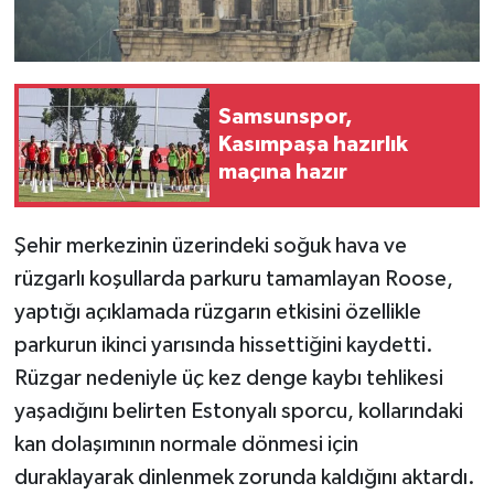
Samsunspor,
Kasımpaşa hazırlık
maçına hazır
Şehir merkezinin üzerindeki soğuk hava ve
rüzgarlı koşullarda parkuru tamamlayan Roose,
yaptığı açıklamada rüzgarın etkisini özellikle
parkurun ikinci yarısında hissettiğini kaydetti.
Rüzgar nedeniyle üç kez denge kaybı tehlikesi
yaşadığını belirten Estonyalı sporcu, kollarındaki
kan dolaşımının normale dönmesi için
duraklayarak dinlenmek zorunda kaldığını aktardı.