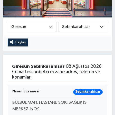
Paylaş
Giresun
Şebinkarahisar
08 Ağustos 2026
Cumartesi nöbetçi eczane adres, telefon ve
konumları
Nisan Eczanesi
Şebinkarahisar
BÜLBÜL MAH. HASTANE SOK. SAĞLIK İŞ
MERKEZİ NO:1