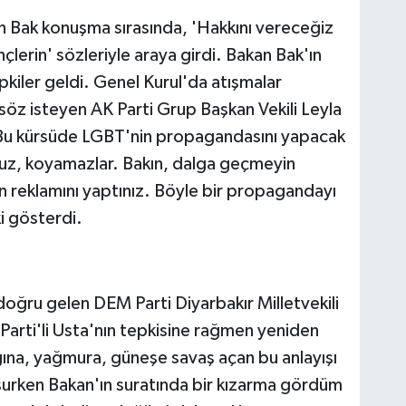
 Bak konuşma sırasında, 'Hakkını vereceğiz
lerin' sözleriyle araya girdi. Bakan Bak'ın
pkiler geldi. Genel Kurul'da atışmalar
söz isteyen AK Parti Grup Başkan Vekili Leyla
'Bu kürsüde LGBT'nin propagandasını yapacak
oruz, koyamazlar. Bakın, dalga geçmeyin
un reklamını yaptınız. Böyle bir propagandayı
i gösterdi.
ğru gelen DEM Parti Diyarbakır Milletvekili
arti'li Usta'nın tepkisine rağmen yeniden
na, yağmura, güneşe savaş açan bu anlayışı
urken Bakan'ın suratında bir kızarma gördüm