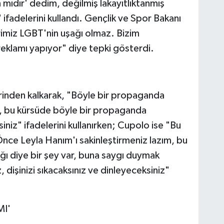
n mıdır' dedim, değilmiş lakayıtlıktanmış
ifadelerini kullandı. Gençlik ve Spor Bakanı
imiz LGBT'nin uşağı olmaz. Bizim
reklamı yapıyor" diye tepki gösterdi.
erinden kalkarak, "Böyle bir propaganda
, bu kürsüde böyle bir propaganda
niz" ifadelerini kullanırken; Cupolo ise "Bu
ce Leyla Hanım'ı sakinleştirmeniz lazım, bu
ğı diye bir şey var, buna saygı duymak
 dişinizi sıkacaksınız ve dinleyeceksiniz"
MI'