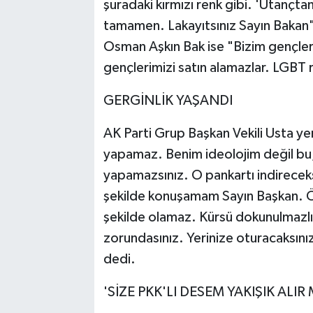
şuradaki kırmızı renk gibi. 'Utançta
tamamen. Lakayıtsınız Sayın Bakan" 
Osman Aşkın Bak ise "Bizim gençler
gençlerimizi satın alamazlar. LGBT 
GERGİNLİK YAŞANDI
AK Parti Grup Başkan Vekili Usta y
yapamaz. Benim ideolojim değil bu
yapamazsınız. O pankartı indireceksi
şekilde konuşamam Sayın Başkan. Ön
şekilde olamaz. Kürsü dokunulmazlı
zorundasınız. Yerinize oturacaksınız,
dedi.
'SİZE PKK'LI DESEM YAKIŞIK ALIR 