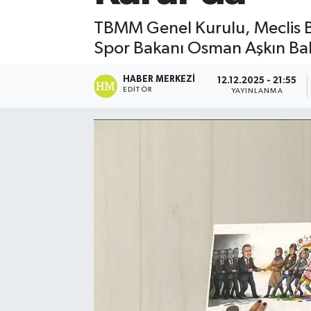
TBMM Genel Kurulu, Meclis Ba
Spor Bakanı Osman Aşkın Bak 
HABER MERKEZI
12.12.2025 - 21:55
EDITÖR
YAYINLANMA